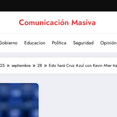
Comunicación Masiva
Gobierno
Educacíon
Política
Seguridad
Opinión
25
septiembre
28
Esto hará Cruz Azul con Kevin Mier tra