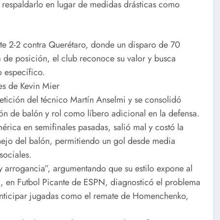
 respaldarlo en lugar de medidas drásticas como
mpate 2-2 contra Querétaro, donde un disparo de 70
de posición, el club reconoce su valor y busca
 específico.
es de Kevin Mier
etición del técnico Martín Anselmi y se consolidó
ión de balón y rol como líbero adicional en la defensa.
érica en semifinales pasadas, salió mal y costó la
anejo del balón, permitiendo un gol desde media
sociales.
y arrogancia”, argumentando que su estilo expone al
ti, en Futbol Picante de ESPN, diagnosticó el problema
o anticipar jugadas como el remate de Homenchenko,