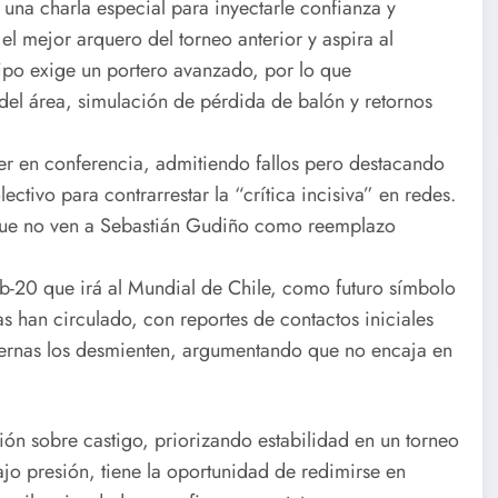
 una charla especial para inyectarle confianza y
el mejor arquero del torneo anterior y aspira al
ipo exige un portero avanzado, por lo que
del área, simulación de pérdida de balón y retornos
r en conferencia, admitiendo fallos pero destacando
ectivo para contrarrestar la “crítica incisiva” en redes.
 que no ven a Sebastián Gudiño como reemplazo
b-20 que irá al Mundial de Chile, como futuro símbolo
s han circulado, con reportes de contactos iniciales
nternas los desmienten, argumentando que no encaja en
ción sobre castigo, priorizando estabilidad en un torneo
ajo presión, tiene la oportunidad de redimirse en