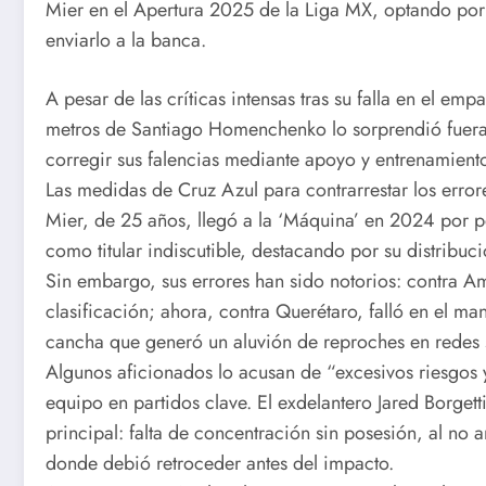
Mier en el Apertura 2025 de la Liga MX, optando por
enviarlo a la banca.
A pesar de las críticas intensas tras su falla en el e
metros de Santiago Homenchenko lo sorprendió fuera 
corregir sus falencias mediante apoyo y entrenamiento
Las medidas de Cruz Azul para contrarrestar los error
Mier, de 25 años, llegó a la ‘Máquina’ en 2024 por p
como titular indiscutible, destacando por su distribuc
Sin embargo, sus errores han sido notorios: contra Am
clasificación; ahora, contra Querétaro, falló en el m
cancha que generó un aluvión de reproches en redes 
Algunos aficionados lo acusan de “excesivos riesgos 
equipo en partidos clave. El exdelantero Jared Borget
principal: falta de concentración sin posesión, al n
donde debió retroceder antes del impacto.