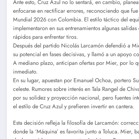
Ante esto, Cruz Azul no lo sentará, en cambio, planea
enfocarse en rectificar errores, reconociendo que fue 
Mundial 2026 con Colombia. El estilo táctico del equ
implementaron en sus entrenamientos algunas salidas 
rápidos para enfrentar tiros.
Después del partido Nicolás Larcamón defendió a Mie
su potencial en fases decisivas, y llamó a un apoyo col
A mediano plazo, anticipan ofertas por Mier, por lo
inmediato.
En su lugar, apuestan por Emanuel Ochoa, portero Su
celeste. Rumores sobre interés en Tala Rangel de Chiva
por su solidez y proyección nacional, pero fuentes i
el estilo de Cruz Azul y prefieren invertir en cantera.
Esta decisión refleja la filosofía de Larcamón: correc
donde la ‘Máquina’ es favorita junto a Toluca. Mier, b