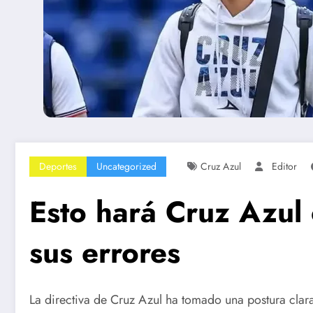
Deportes
Uncategorized
Cruz Azul
Editor
Esto hará Cruz Azul 
sus errores
La directiva de Cruz Azul ha tomado una postura clara