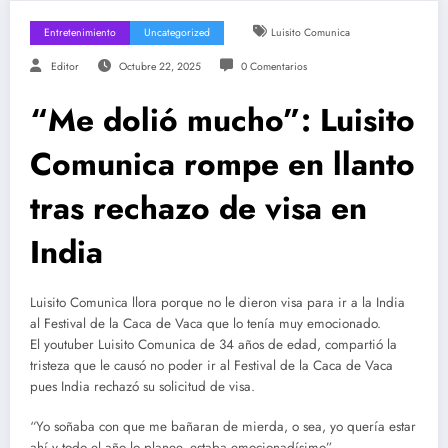
Entretenimiento
Uncategorized
Luisito Comunica
Editor
Octubre 22, 2025
0 Comentarios
“Me dolió mucho”: Luisito
Comunica rompe en llanto
tras rechazo de visa en
India
Luisito Comunica llora porque no le dieron visa para ir a la India
al Festival de la Caca de Vaca que lo tenía muy emocionado.
El youtuber Luisito Comunica de 34 años de edad, compartió la
tristeza que le causó no poder ir al Festival de la Caca de Vaca
pues India rechazó su solicitud de visa.
“Yo soñaba con que me bañaran de mierda, o sea, yo quería estar
ahí y todo el año lo planee, estaba emocionadísimo”.