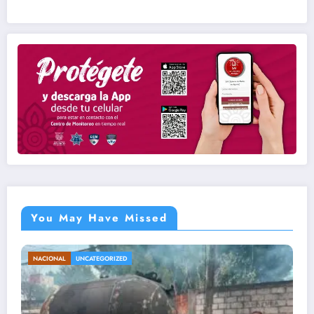
You May Have Missed
ENTRETENIMIENTO
UNCATEGORIZED