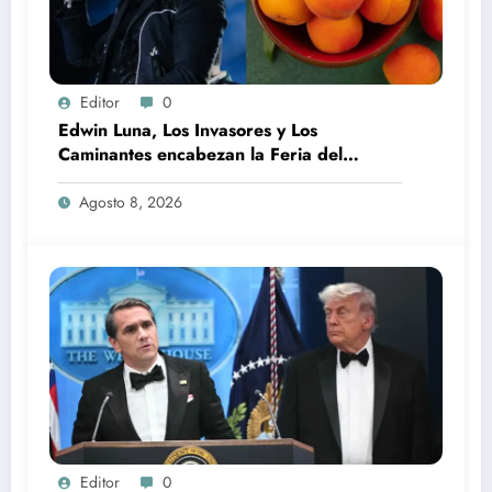
Editor
0
Edwin Luna, Los Invasores y Los
Caminantes encabezan la Feria del
Durazno en Tetela de Ocampo
Agosto 8, 2026
Editor
0