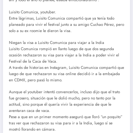
Luisito Comunica, youtuber.
Entre lágrimas, Luisito Comunica compartió que ya tenía todo
planeado para vivir el festival junto a su amigo Cuchao Pérez, pero
solo a su ex roomie le dieron la visa.
Niegan la visa a Luisito Comunica para viajar a la India
Luisito Comunica rompió en llanto luego de que dos segunda
ocasión rechazaron su visa para viajar a la India a poder vivir el
Festival de la Caca de Vaca.
A través de historias en Instagram, Luisito Comunica compartió que
luego de que rechazaron su visa online decidió ir a la embajada
en CDMX, pero pasó lo mismo.
Aunque el youtuber intentó convencerlos, incluso dijo que el trato
fue grosero, situación que le dolió mucho, pero no tanto por la
actitud, sino porque él quería vivir la experiencia de que le
aventaran caca de vaca.
Pese a que en un primer momento aseguró que lloró “un poquito”
tras ver que rechazaron su visa para ir a la India, luego sí se
mostró llorando en cámara.