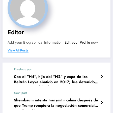
Editor
Add your Biographical Information.
Edit your Profile
now.
View All Posts
Previous post
Cae el “H4”, hijo del “H2” y capo de los
Beltrán Leyva abatido en 2017; fue detenido
en operativo del Edomex
Next post
Sheinbaum intenta transmitir calma después de
que Trump rompiera la negociación comercial
con Canadá