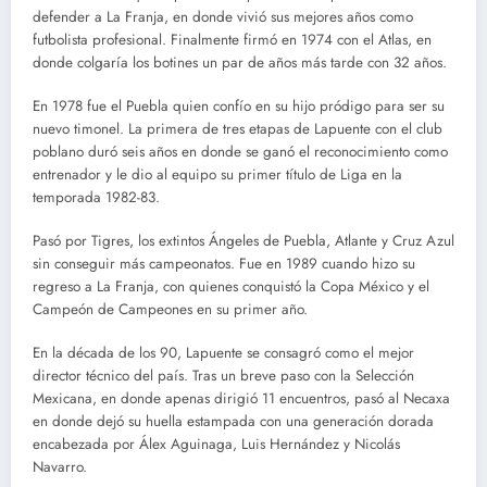
defender a La Franja, en donde vivió sus mejores años como
futbolista profesional. Finalmente firmó en 1974 con el Atlas, en
donde colgaría los botines un par de años más tarde con 32 años.
En 1978 fue el Puebla quien confío en su hijo pródigo para ser su
nuevo timonel. La primera de tres etapas de Lapuente con el club
poblano duró seis años en donde se ganó el reconocimiento como
entrenador y le dio al equipo su primer título de Liga en la
temporada 1982-83.
Pasó por Tigres, los extintos Ángeles de Puebla, Atlante y Cruz Azul
sin conseguir más campeonatos. Fue en 1989 cuando hizo su
regreso a La Franja, con quienes conquistó la Copa México y el
Campeón de Campeones en su primer año.
En la década de los 90, Lapuente se consagró como el mejor
director técnico del país. Tras un breve paso con la Selección
Mexicana, en donde apenas dirigió 11 encuentros, pasó al Necaxa
en donde dejó su huella estampada con una generación dorada
encabezada por Álex Aguinaga, Luis Hernández y Nicolás
Navarro.