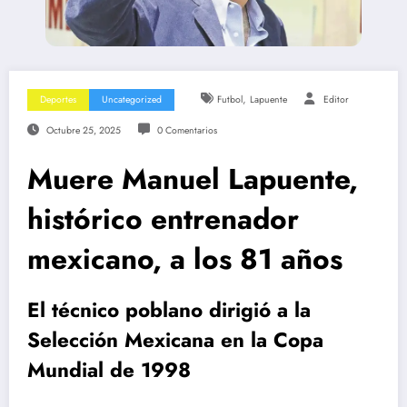
,
Deportes
Uncategorized
Futbol
Lapuente
Editor
Octubre 25, 2025
0 Comentarios
Muere Manuel Lapuente,
histórico entrenador
mexicano, a los 81 años
El técnico poblano dirigió a la
Selección Mexicana en la Copa
Mundial de 1998