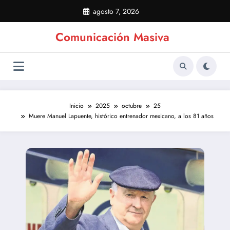
Saltar
agosto 7, 2026
al
contenido
Comunicación Masiva
Inicio
2025
octubre
25
Muere Manuel Lapuente, histórico entrenador mexicano, a los 81 años