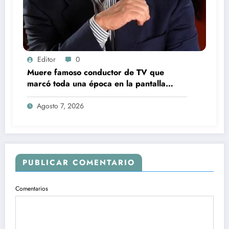
Editor
0
Muere famoso conductor de TV que
marcó toda una época en la pantalla
chica, así fue su repentino fallecimiento
Agosto 7, 2026
PUBLICAR COMENTARIO
Comentarios