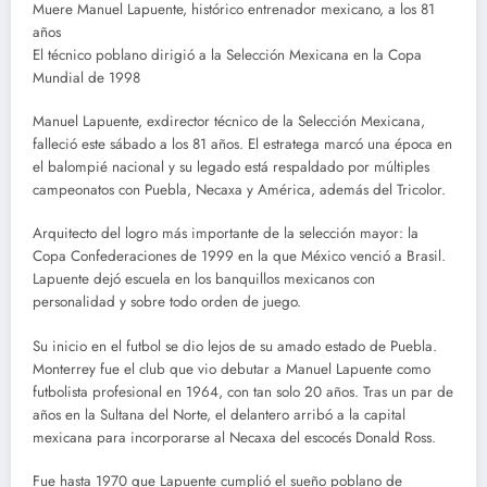
Muere Manuel Lapuente, histórico entrenador mexicano, a los 81
años
El técnico poblano dirigió a la Selección Mexicana en la Copa
Mundial de 1998
Manuel Lapuente, exdirector técnico de la Selección Mexicana,
falleció este sábado a los 81 años. El estratega marcó una época en
el balompié nacional y su legado está respaldado por múltiples
campeonatos con Puebla, Necaxa y América, además del Tricolor.
Arquitecto del logro más importante de la selección mayor: la
Copa Confederaciones de 1999 en la que México venció a Brasil.
Lapuente dejó escuela en los banquillos mexicanos con
personalidad y sobre todo orden de juego.
Su inicio en el futbol se dio lejos de su amado estado de Puebla.
Monterrey fue el club que vio debutar a Manuel Lapuente como
futbolista profesional en 1964, con tan solo 20 años. Tras un par de
años en la Sultana del Norte, el delantero arribó a la capital
mexicana para incorporarse al Necaxa del escocés Donald Ross.
Fue hasta 1970 que Lapuente cumplió el sueño poblano de