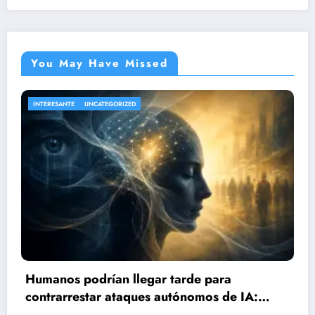
You May Have Missed
NACIONAL
UNCATEGORIZED
Sube a 21 el número de lesionados tras
explosión de pipa de gas en Cuernavaca
agosto 6, 2026
editor