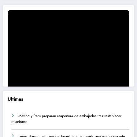
Ultimas
México y Perú preparan reapertura de embajadas tras restablecer
relaciones
James Haven, hermano de Angelina Jolie, revela que es gay durante