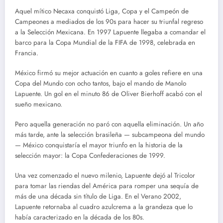
Aquel mítico Necaxa conquistó Liga, Copa y el Campeón de
Campeones a mediados de los 90s para hacer su triunfal regreso
a la Selección Mexicana. En 1997 Lapuente llegaba a comandar el
barco para la Copa Mundial de la FIFA de 1998, celebrada en
Francia.
México firmó su mejor actuación en cuanto a goles refiere en una
Copa del Mundo con ocho tantos, bajo el mando de Manolo
Lapuente. Un gol en el minuto 86 de Oliver Bierhoff acabó con el
sueño mexicano.
Pero aquella generación no paró con aquella eliminación. Un año
más tarde, ante la selección brasileña — subcampeona del mundo
— México conquistaría el mayor triunfo en la historia de la
selección mayor: la Copa Confederaciones de 1999.
Una vez comenzado el nuevo milenio, Lapuente dejó al Tricolor
para tomar las riendas del América para romper una sequía de
más de una década sin título de Liga. En el Verano 2002,
Lapuente retornaba al cuadro azulcrema a la grandeza que lo
había caracterizado en la década de los 80s.