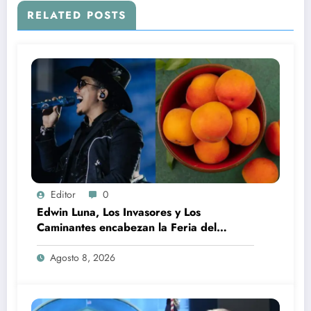
RELATED POSTS
Editor
0
Edwin Luna, Los Invasores y Los
Caminantes encabezan la Feria del
Durazno en Tetela de Ocampo
Agosto 8, 2026