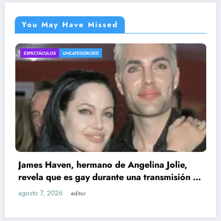
You May Have Missed
ENTRETENIMIENTO
UNCATEGORIZED
 Angelina Jolie,
e una transmisión en