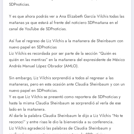
SDPnoticias.
Y es que ahora podrás ver a Ana Elizabeth García Vilchis todas las
mañanas ya que estará al frente del noticiero SDPmañana en el
canal de YouTube de SDPnoticias.
Así fue el regreso de Liz Vilchis a la mañanera de Sheinbaum con
nuevo papel en SDPnoticias
Liz Vilchis es recordada por ser parte de la sección “Quién es
quién en las mentiras” en la mañanera del expresidente de México
Andrés Manuel López Obrador (AMLO).
Sin embargo, Liz Vilchis sorprendió a todos al regresar a las
mañaneras, pero en esta ocasión ante Claudia Sheinbaum y con un
nuevo papel en SDPnoticias.
Y es que Liz Vilchis se presentó como reportera de SDPnoticias y
hasta la misma Claudia Sheinbaum se sorprendió al verla de ese
lado en la mañanera.
Al darle la palabra Claudia Sheinbaum le dijo a Liz Vilchis “No te
reconocí” y entre risas le dio la bienvenida a su conferencia.
Liz Vilchis agradeció las palabras de Claudia Sheinbaum y