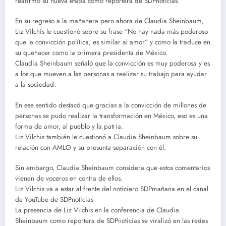
reafirmó su nueva etapa como reportera de SDPnoticias.
En su regreso a la mañanera pero ahora de Claudia Sheinbaum,
Liz Vilchis le cuestionó sobre su frase “No hay nada más poderoso
que la convicción política, es similar al amor” y como la traduce en
su quehacer como la primera presidenta de México.
Claudia Sheinbaum señaló que la convicción es muy poderosa y es
a los que mueven a las personas a realizar su trabajo para ayudar
a la sociedad.
En ese sentido destacó que gracias a la convicción de millones de
personas se pudo realizar la transformación en México, eso es una
forma de amor, al pueblo y la patria.
Liz Vilchis también le cuestionó a Claudia Sheinbaum sobre su
relación con AMLO y su presunta separación con él.
Sin embargo, Claudia Sheinbaum considera que estos comentarios
vienen de voceros en contra de ellos.
Liz Vilchis va a estar al frente del noticiero SDPmañana en el canal
de YouTube de SDPnoticias
La presencia de Liz Vilchis en la conferencia de Claudia
Sheinbaum como reportera de SDPnoticias se viralizó en las redes