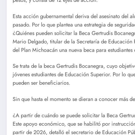
pesos, y consta de 12 ejes de acción.
Esta acción gubernamental deriva del asesinato del a
pasado. Por lo que plantea una estrategia de segurida
¿Quiénes pueden solicitar la Beca Gertrudis Bocaneg
Mario Delgado, titular de la Secretaría de Educación 
del Plan Michoacán una nueva beca para estudiantes 
Se trata de la beca Gertrudis Bocanegra, cuyo objetiv
jóvenes estudiantes de Educación Superior. Por lo qu
pueden ser beneficiarios.
Sin que hasta el momento se dieran a conocer más detal
¿A partir de cuándo se puede solicitar la Beca Gertr
Este apoyo económico, que se habilitó por instrucci
partir de 2026, detalló el secretario de Educación Púb