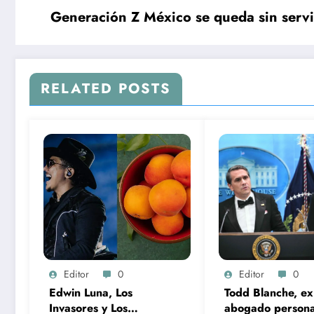
Generación Z México se queda sin servi
RELATED POSTS
Editor
0
Editor
0
Edwin Luna, Los
Todd Blanche, ex
Invasores y Los
abogado persona