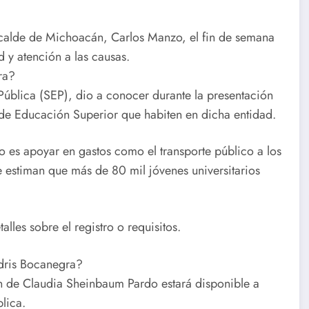
lcalde de Michoacán, Carlos Manzo, el fin de semana
d y atención a las causas.
ra?
Pública (SEP), dio a conocer durante la presentación
de Educación Superior que habiten en dicha entidad.
o es apoyar en gastos como el transporte público a los
e estiman que más de 80 mil jóvenes universitarios
les sobre el registro o requisitos.
udris Bocanegra?
ón de Claudia Sheinbaum Pardo estará disponible a
lica.