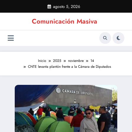
Saltar
agosto 5, 2026
al
contenido
Comunicación Masiva
Inicio
2025
noviembre
14
CNTE levanta plantón frente a la Cámara de Diputados