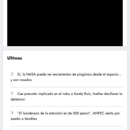
Ultimas
Sí, la NASA puede ver excrementos de pingüinos desde el espacio…
y son rosados
Cae presunto implicado en el robo a Karely Ruiz; huellas dactilares lo
delataron
“El banderazo de la extorsión es de 500 pesos”: ANPEC alerta por
asedio a tienditas