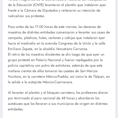
de la Educación (CNTE) levantaron el plantón que instalaron ayer
frente a la Cámara de Diputados y reiteraron su intención de
radicalizar sus protestas.
Poco antes de las 17:00 horas de este viernes, las decenas de
maestros de distintas entidades comenzaron a levantar sus casas de
campaña, plásticos, hules, cartones y cobijas que instalaron ayer
hacia el mediodía en la avenida Congreso de la Unión y la calle
Emiliano Zapata, en la alcaldía Venustiano Carranza.
El retiro de los maestros disidentes se dio luego de que ayer un
grupo protestó en Palacio Nacional y fueron replegados por la
policía capitalina con polvo de extintores; además de que esta
mañana cientos de ellos tomaron las casetas de San Marcos
Huixtoco, en la carretera México-Puebla; así como la de Tlalpan, en
la salida a la autopista México-Cuernavaca.
Al levantar el plantón y el bloqueo carretero, los profesores dieron
por terminado el paro nacional de 48 horas y abordaron los
autobuses que los llevaran a sus municipios de origen en distintas
entidades.