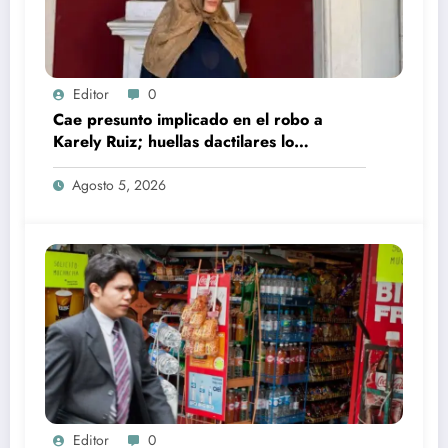
Editor
0
Cae presunto implicado en el robo a
Karely Ruiz; huellas dactilares lo
delataron
Agosto 5, 2026
Editor
0