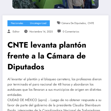
,
Nacionales
Uncategorized
Cámara De Diputados
CNTE
Editor
Noviembre 14, 2025
0 Comentarios
CNTE levanta plantón
frente a la Cámara de
Diputados
Al levantar el plantón y el bloqueo carretero, los profesores dieron
por terminado el paro nacional de 48 horas y abordaron los
autobuses que los llevaran a sus municipios de origen en distintas
entidades.
CIUDAD DE MÉXICO (apro) .- Luego de no obtener respuesta a su
favor de parte del gobierno de la presidenta Claudia Sheinbaum
Pardo, integrantes de la Coordinadora Nacional de Trabajadores