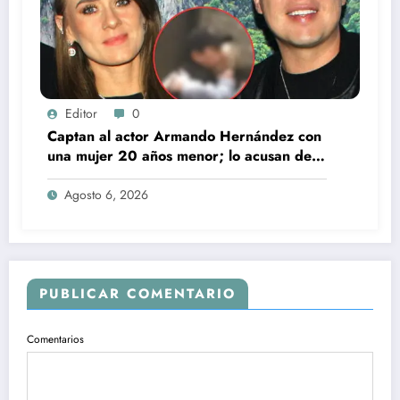
Editor
0
Captan al actor Armando Hernández con
una mujer 20 años menor; lo acusan de
infidelidad a su esposa
Agosto 6, 2026
PUBLICAR COMENTARIO
Comentarios