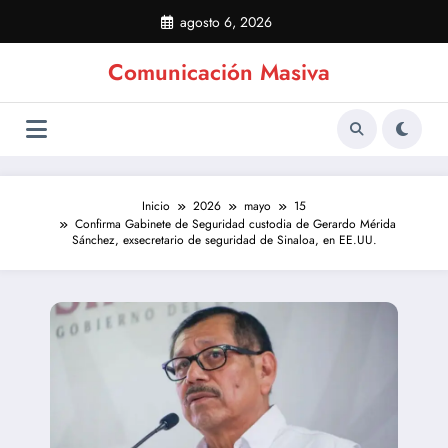
Saltar
agosto 6, 2026
al
contenido
Comunicación Masiva
Inicio
2026
mayo
15
Confirma Gabinete de Seguridad custodia de Gerardo Mérida
Sánchez, exsecretario de seguridad de Sinaloa, en EE.UU.