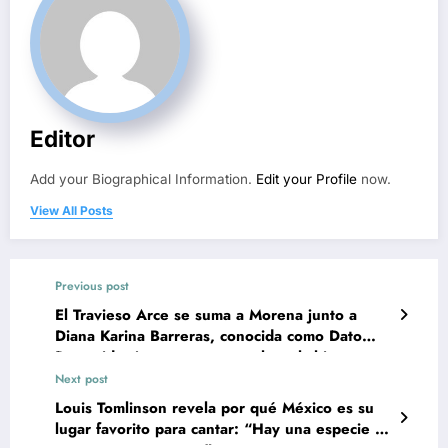
Editor
Add your Biographical Information.
Edit your Profile
now.
View All Posts
Previous post
El Travieso Arce se suma a Morena junto a
Diana Karina Barreras, conocida como Dato
Protegido; juntos vamos a echar el chingazo
Next post
Louis Tomlinson revela por qué México es su
lugar favorito para cantar: “Hay una especie de