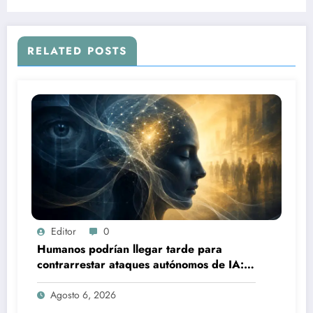
caos que me encanta”
RELATED POSTS
Editor
0
Humanos podrían llegar tarde para
contrarrestar ataques autónomos de IA:
experto
Agosto 6, 2026