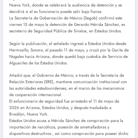
Nueva York, donde se celebrará la audiencia de detención y se
decidirá si el ex funcionario puede salir bajo fianza.
La Secretaría de Gobernación de México (Segob) confirmó este
viernes 15 de mayo la detención de Gerardo Mérida Sánchez, ex
secretario de Seguridad Pública de Sinaloa, en Estados Unidos.
Según la publicación, el señalado ingresó a Estados Unidos desde
Hermosillo, Sonora, el pasado 11 de mayo, y cruzó por la Garita de
Nogales hacia Arizona, donde quedó bajo custodia de Servicio de
Alguaciles de los Estados Unidos.
Añadió que, el Gobierno de México, a través de la Secretaría de
Relación Exteriores (SRE), mantiene comunicación institucional con
las autoridades estadounidenses, en el marco de los mecanismos
de cooperación internacional.
El exfuncionario de seguridad fue arrestado el 11 de mayo de
2026 en Arizona, Estados Unidos, y después trasladado a
Brooklyn, Nueva York.
Estados Unidos acusa a Mérida Sánchez de conspiración para la
importación de narcóticos, posesión de ametralladoras y
dispositivos destructivos , así como conspiración para poseer dicho