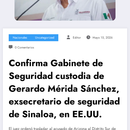
Nacionales
Uncategorized
Editor
Mayo 15, 2026
0 Comentarios
Confirma Gabinete de
Seguridad custodia de
Gerardo Mérida Sánchez,
exsecretario de seguridad
de Sinaloa, en EE.UU.
El juez ordenó trasladar al acusado de Arizona al Distrito Sur de