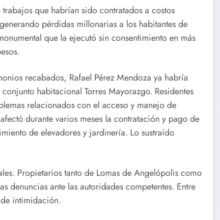
 trabajos que habrían sido contratados a costos
 generando pérdidas millonarias a los habitantes de
monumental que la ejecutó sin consentimiento en más
pesos.
imonios recabados, Rafael Pérez Mendoza ya habría
l conjunto habitacional Torres Mayorazgo. Residentes
oblemas relacionados con el acceso y manejo de
 afectó durante varios meses la contratación y pago de
miento de elevadores y jardinería. Lo sustraído
gales. Propietarios tanto de Lomas de Angelópolis como
s denuncias ante las autoridades competentes. Entre
 de intimidación.