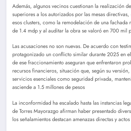
Además, algunos vecinos cuestionan la realización de
superiores a los autorizados por las mesas directivas,
esos clusters, como la remodelación de una fachada 
de 1.4 mdp y al auditar la obra se valoró en 700 mil 
Las acusaciones no son nuevas. De acuerdo con test
protagonizado un conflicto similar durante 2025 en e
de ese fraccionamiento aseguran que enfrentaron pr
recursos financieros, situación que, según su versión,
servicios esenciales como seguridad privada, manteni
asciende a 1.5 millones de pesos
La inconformidad ha escalado hasta las instancias le
de Torres Mayorazgo afirman haber presentado diversa
los señalamientos destacan amenazas directas y actos