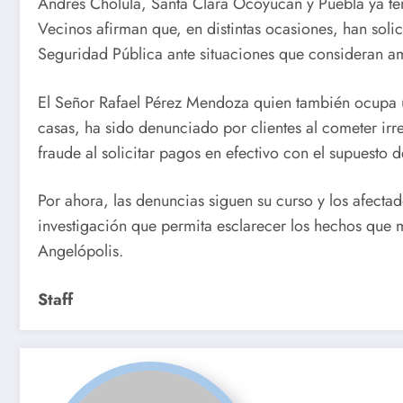
Andrés Cholula, Santa Clara Ocoyucan y Puebla ya te
Vecinos afirman que, en distintas ocasiones, han soli
Seguridad Pública ante situaciones que consideran a
El Señor Rafael Pérez Mendoza quien también ocupa 
casas, ha sido denunciado por clientes al cometer irr
fraude al solicitar pagos en efectivo con el supuesto 
Por ahora, las denuncias siguen su curso y los afecta
investigación que permita esclarecer los hechos que m
Angelópolis.
Staff