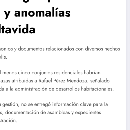
 y anomalías
ltavida
imonios y documentos relacionados con diversos hechos
lis.
l menos cinco conjuntos residenciales habrían
enazas atribuidas a Rafael Pérez Mendoza, señalado
 a la administración de desarrollos habitacionales.
 gestión, no se entregó información clave para la
tivas, documentación de asambleas y expedientes
tración.