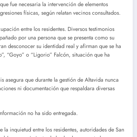
l que fue necesaria la intervención de elementos
agresiones físicas, según relatan vecinos consultados.
pación entre los residentes. Diversos testimonios
mpañado por una persona que se presenta como su
an desconocer su identidad real y afirman que se ha
o”, “Goyo” o “Ligorio” Falcón, situación que ha
is asegura que durante la gestión de Altavida nunca
zaciones ni documentación que respaldara diversas
 información no ha sido entregada.
 la inquietud entre los residentes, autoridades de San