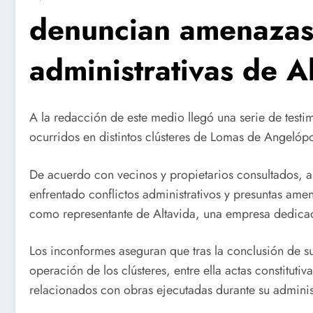
denuncian amenazas
administrativas de A
A la redacción de este medio llegó una serie de test
ocurridos en distintos clústeres de Lomas de Angelópo
De acuerdo con vecinos y propietarios consultados, a
enfrentado conflictos administrativos y presuntas am
como representante de Altavida, una empresa dedicada
Los inconformes aseguran que tras la conclusión de su
operación de los clústeres, entre ella actas constitu
relacionados con obras ejecutadas durante su adminis