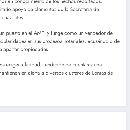
ndrían conocimiento de los hechos reportados.
citado apoyo de elementos de la Secretaría de
menazantes.
un puesto en el AMPI y funge como un vendedor de
egularidades en sus procesos notariales, acusándolo de
de apartar propiedades
dos exigen claridad, rendición de cuentas y una
antienen en alerta a diversos clústeres de Lomas de