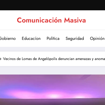
Comunicación Masiva
Gobierno
Educacíon
Política
Seguridad
Opinión
Vecinos de Lomas de Angelópolis denuncian amenazas y anomalí