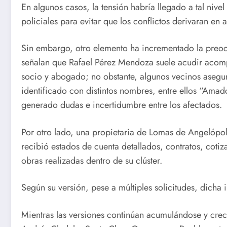
En algunos casos, la tensión habría llegado a tal nive
policiales para evitar que los conflictos derivaran en 
Sin embargo, otro elemento ha incrementado la preocu
señalan que Rafael Pérez Mendoza suele acudir aco
socio y abogado; no obstante, algunos vecinos asegur
identificado con distintos nombres, entre ellos “Amad
generado dudas e incertidumbre entre los afectados.
Por otro lado, una propietaria de Lomas de Angelópol
recibió estados de cuenta detallados, contratos, coti
obras realizadas dentro de su clúster.
Según su versión, pese a múltiples solicitudes, dicha
Mientras las versiones continúan acumulándose y crece