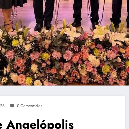
026
0 Comentarios
 Angelópolis