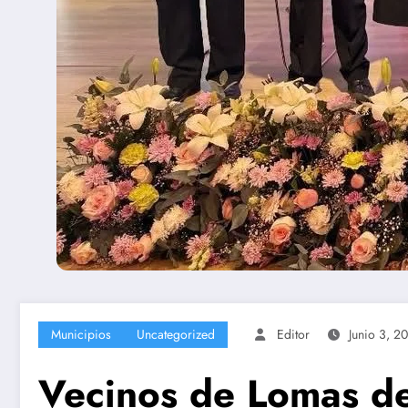
Municipios
Uncategorized
Editor
Junio 3, 2
Vecinos de Lomas de