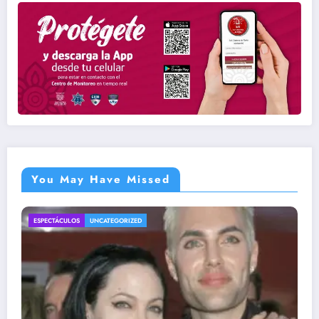
You May Have Missed
ENTRETENIMIENTO
UNCATEGORIZED