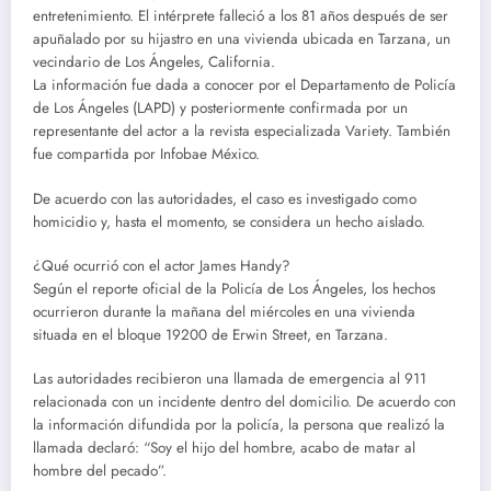
entretenimiento. El intérprete falleció a los 81 años después de ser
apuñalado por su hijastro en una vivienda ubicada en Tarzana, un
vecindario de Los Ángeles, California.
La información fue dada a conocer por el Departamento de Policía
de Los Ángeles (LAPD) y posteriormente confirmada por un
representante del actor a la revista especializada Variety. También
fue compartida por Infobae México.
De acuerdo con las autoridades, el caso es investigado como
homicidio y, hasta el momento, se considera un hecho aislado.
¿Qué ocurrió con el actor James Handy?
Según el reporte oficial de la Policía de Los Ángeles, los hechos
ocurrieron durante la mañana del miércoles en una vivienda
situada en el bloque 19200 de Erwin Street, en Tarzana.
Las autoridades recibieron una llamada de emergencia al 911
relacionada con un incidente dentro del domicilio. De acuerdo con
la información difundida por la policía, la persona que realizó la
llamada declaró: “Soy el hijo del hombre, acabo de matar al
hombre del pecado”.