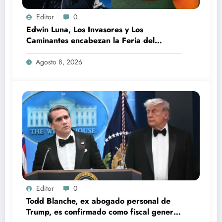
Editor
0
Edwin Luna, Los Invasores y Los
Caminantes encabezan la Feria del
Durazno en Tetela de Ocampo
Agosto 8, 2026
Editor
0
Todd Blanche, ex abogado personal de
Trump, es confirmado como fiscal general