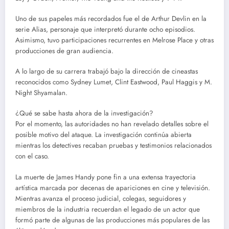
Uno de sus papeles más recordados fue el de Arthur Devlin en la
serie Alias, personaje que interpretó durante ocho episodios.
Asimismo, tuvo participaciones recurrentes en Melrose Place y otras
producciones de gran audiencia.
A lo largo de su carrera trabajó bajo la dirección de cineastas
reconocidos como Sydney Lumet, Clint Eastwood, Paul Haggis y M.
Night Shyamalan.
¿Qué se sabe hasta ahora de la investigación?
Por el momento, las autoridades no han revelado detalles sobre el
posible motivo del ataque. La investigación continúa abierta
mientras los detectives recaban pruebas y testimonios relacionados
con el caso.
La muerte de James Handy pone fin a una extensa trayectoria
artística marcada por decenas de apariciones en cine y televisión.
Mientras avanza el proceso judicial, colegas, seguidores y
miembros de la industria recuerdan el legado de un actor que
formó parte de algunas de las producciones más populares de las