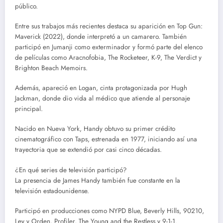
público.
Entre sus trabajos más recientes destaca su aparición en Top Gun:
Maverick (2022), donde interpretó a un camarero. También
participó en Jumanji como exterminador y formó parte del elenco
de películas como Aracnofobia, The Rocketeer, K-9, The Verdict y
Brighton Beach Memoirs.
Además, apareció en Logan, cinta protagonizada por Hugh
Jackman, donde dio vida al médico que atiende al personaje
principal.
Nacido en Nueva York, Handy obtuvo su primer crédito
cinematográfico con Taps, estrenada en 1977, iniciando así una
trayectoria que se extendió por casi cinco décadas.
¿En qué series de televisión participó?
La presencia de James Handy también fue constante en la
televisión estadounidense.
Participó en producciones como NYPD Blue, Beverly Hills, 90210,
Ley y Orden, Profiler, The Young and the Restless y 9-1-1.