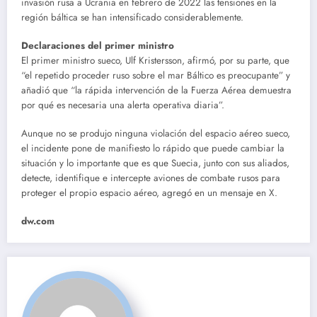
invasión rusa a Ucrania en febrero de 2022 las tensiones en la
región báltica se han intensificado considerablemente.
Declaraciones del primer ministro
El primer ministro sueco, Ulf Kristersson, afirmó, por su parte, que
“el repetido proceder ruso sobre el mar Báltico es preocupante” y
añadió que “la rápida intervención de la Fuerza Aérea demuestra
por qué es necesaria una alerta operativa diaria”.
Aunque no se produjo ninguna violación del espacio aéreo sueco,
el incidente pone de manifiesto lo rápido que puede cambiar la
situación y lo importante que es que Suecia, junto con sus aliados,
detecte, identifique e intercepte aviones de combate rusos para
proteger el propio espacio aéreo, agregó en un mensaje en X.
dw.com