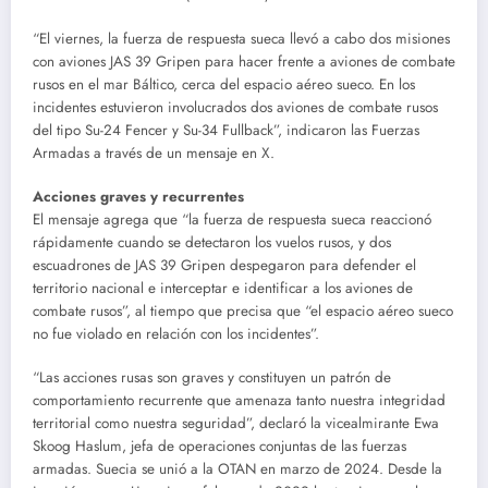
“El viernes, la fuerza de respuesta sueca llevó a cabo dos misiones
con aviones JAS 39 Gripen para hacer frente a aviones de combate
rusos en el mar Báltico, cerca del espacio aéreo sueco. En los
incidentes estuvieron involucrados dos aviones de combate rusos
del tipo Su-24 Fencer y Su-34 Fullback”, indicaron las Fuerzas
Armadas a través de un mensaje en X.
Acciones graves y recurrentes
El mensaje agrega que “la fuerza de respuesta sueca reaccionó
rápidamente cuando se detectaron los vuelos rusos, y dos
escuadrones de JAS 39 Gripen despegaron para defender el
territorio nacional e interceptar e identificar a los aviones de
combate rusos”, al tiempo que precisa que “el espacio aéreo sueco
no fue violado en relación con los incidentes”.
“Las acciones rusas son graves y constituyen un patrón de
comportamiento recurrente que amenaza tanto nuestra integridad
territorial como nuestra seguridad”, declaró la vicealmirante Ewa
Skoog Haslum, jefa de operaciones conjuntas de las fuerzas
armadas. Suecia se unió a la OTAN en marzo de 2024. Desde la