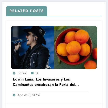
RELATED POSTS
Editor
0
Edwin Luna, Los Invasores y Los
Caminantes encabezan la Feria del
Durazno en Tetela de Ocampo
Agosto 8, 2026