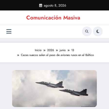
Saltar
agosto 8, 2026
al
contenido
Comunicación Masiva
Inicio
2026
junio
13
Cazas suecos salen al paso de aviones rusos en el Báltico