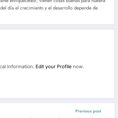
tante enriquecedor; vienen cosas buenas para nuestra
l del día el crecimiento y el desarrollo depende de
cal Information.
Edit your Profile
now.
Previous post