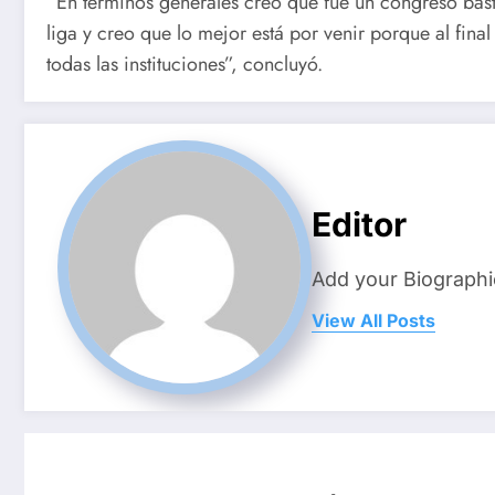
“En términos generales creo que fue un congreso bas
liga y creo que lo mejor está por venir porque al fina
todas las instituciones”, concluyó.
Editor
Add your Biographi
View All Posts