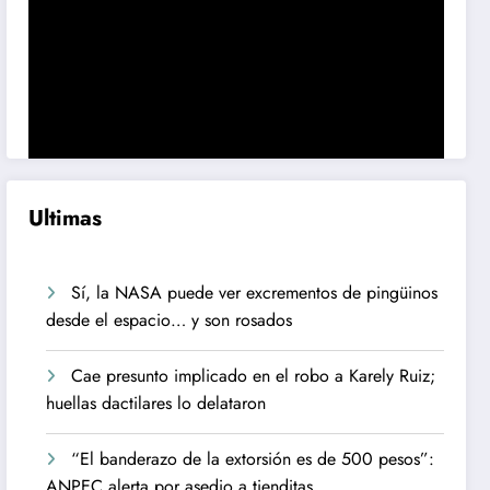
Ultimas
Sí, la NASA puede ver excrementos de pingüinos
desde el espacio… y son rosados
Cae presunto implicado en el robo a Karely Ruiz;
huellas dactilares lo delataron
“El banderazo de la extorsión es de 500 pesos”:
ANPEC alerta por asedio a tienditas