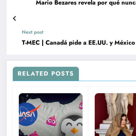
Mario Bezares revela por qué nunc
Next post
T-MEC | Canadá pide a EE.UU. y México 
RELATED POSTS