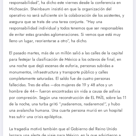
responsabilidad”, ha dicho este viernes desde la conferencia en
Michoacán. Sheinbaum insistió en que la organización del
operativo no será suficiente sin la colaboración de los asistentes, y
asegura que se trata de una tarea conjunta. “Hay una
responsabilidad individual y todos tenemos que ser responsables
de evitar estas grandes aglomeraciones. Si vemos que está muy
lleno un lugar, reorientarse a otro”, ha dicho.
El pasado martes, más de un millón salió a las calles de la capital
para festejar la clasificación de México a los octavos de final, en
una noche que dejó escenas de euforia, personas subidas a
monumentos, infraestructura y transporte público y calles
completamente saturadas. El saldo fue de cuatro personas
fallecidas. Tres de ellas —dos mujeres de 19 y 48 años y un
hombre de 44— fueron encontradas sin vida a causa de asfixia
por compresión. Según una reconstrucción de EL PAÍS, sobre las 11
de la noche, una turba gritó “¡nadaremos, nadaremos!“, y hubo
una avalancha humana. Una cuarta persona murió en un hospital
tras sufrir una crisis epiléptica.
La tragedia motivó también que el Gobierno del Reino Unido
lanzara una alerta de viaje para México, en la que advirtieron a