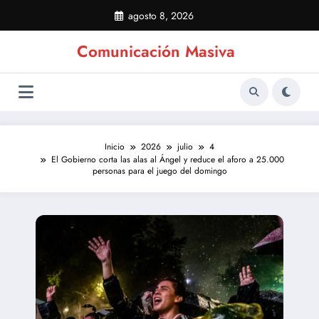
Saltar
agosto 8, 2026
al
contenido
Comunicación Masiva
Inicio
2026
julio
4
El Gobierno corta las alas al Ángel y reduce el aforo a 25.000
personas para el juego del domingo