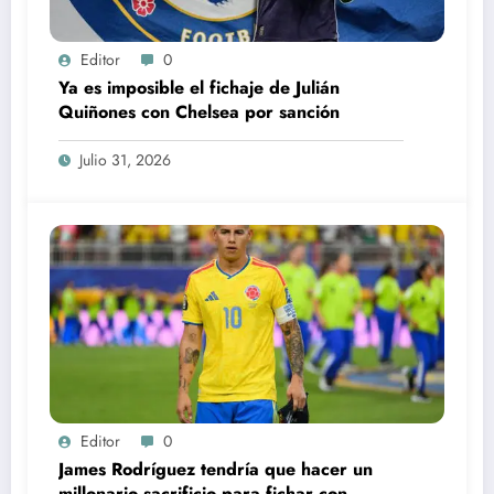
Editor
0
Ya es imposible el fichaje de Julián
Quiñones con Chelsea por sanción
Julio 31, 2026
Editor
0
James Rodríguez tendría que hacer un
millonario sacrificio para fichar con