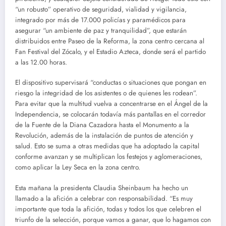
“un robusto” operativo de seguridad, vialidad y vigilancia,
integrado por más de 17.000 policías y paramédicos para
asegurar “un ambiente de paz y tranquilidad”, que estarán
distribuidos entre Paseo de la Reforma, la zona centro cercana al
Fan Festival del Zócalo, y el Estadio Azteca, donde será el partido
a las 12.00 horas.
El dispositivo supervisará “conductas o situaciones que pongan en
riesgo la integridad de los asistentes o de quienes les rodean”.
Para evitar que la multitud vuelva a concentrarse en el Ángel de la
Independencia, se colocarán todavía más pantallas en el corredor
de la Fuente de la Diana Cazadora hasta el Monumento a la
Revolución, además de la instalación de puntos de atención y
salud. Esto se suma a otras medidas que ha adoptado la capital
conforme avanzan y se multiplican los festejos y aglomeraciones,
como aplicar la Ley Seca en la zona centro.
Esta mañana la presidenta Claudia Sheinbaum ha hecho un
llamado a la afición a celebrar con responsabilidad. “Es muy
importante que toda la afición, todas y todos los que celebren el
triunfo de la selección, porque vamos a ganar, que lo hagamos con