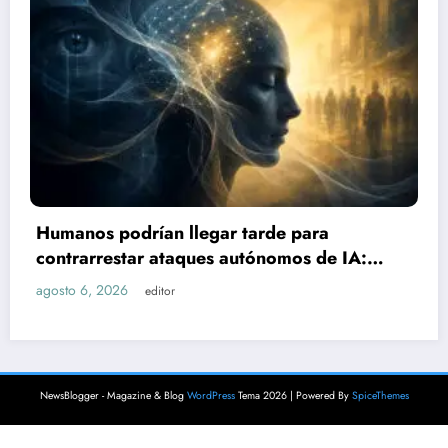
Sube a 21 el número de lesionados tras
explosión de pipa de gas en Cuernavaca
agosto 6, 2026
editor
NewsBlogger - Magazine & Blog
WordPress
Tema 2026 | Powered By
SpiceThemes