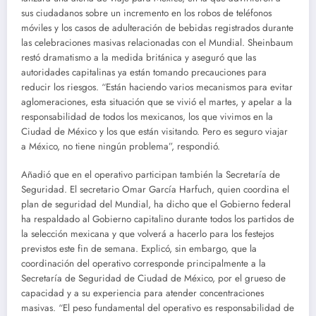
sus ciudadanos sobre un incremento en los robos de teléfonos
móviles y los casos de adulteración de bebidas registrados durante
las celebraciones masivas relacionadas con el Mundial. Sheinbaum
restó dramatismo a la medida británica y aseguró que las
autoridades capitalinas ya están tomando precauciones para
reducir los riesgos. “Están haciendo varios mecanismos para evitar
aglomeraciones, esta situación que se vivió el martes, y apelar a la
responsabilidad de todos los mexicanos, los que vivimos en la
Ciudad de México y los que están visitando. Pero es seguro viajar
a México, no tiene ningún problema”, respondió.
Añadió que en el operativo participan también la Secretaría de
Seguridad. El secretario Omar García Harfuch, quien coordina el
plan de seguridad del Mundial, ha dicho que el Gobierno federal
ha respaldado al Gobierno capitalino durante todos los partidos de
la selección mexicana y que volverá a hacerlo para los festejos
previstos este fin de semana. Explicó, sin embargo, que la
coordinación del operativo corresponde principalmente a la
Secretaría de Seguridad de Ciudad de México, por el grueso de
capacidad y a su experiencia para atender concentraciones
masivas. “El peso fundamental del operativo es responsabilidad de