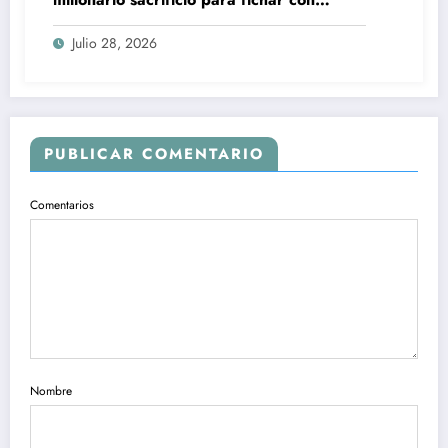
América: la rebaja salarial que podría
cambiarlo todo
Julio 28, 2026
PUBLICAR COMENTARIO
Comentarios
Nombre