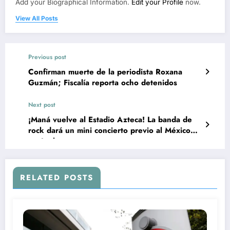
Add your Biographical Information.
Edit your Profile
now.
View All Posts
Previous post
Confirman muerte de la periodista Roxana
Guzmán; Fiscalía reporta ocho detenidos
Next post
¡Maná vuelve al Estadio Azteca! La banda de
rock dará un mini concierto previo al México
vs. Inglaterra
RELATED POSTS