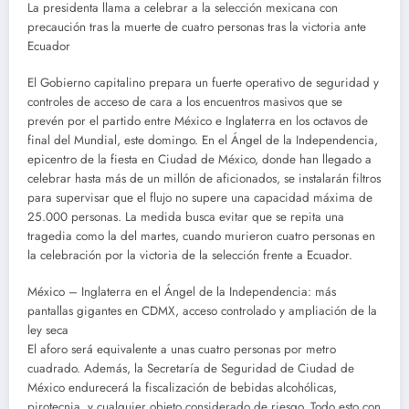
La presidenta llama a celebrar a la selección mexicana con
precaución tras la muerte de cuatro personas tras la victoria ante
Ecuador
El Gobierno capitalino prepara un fuerte operativo de seguridad y
controles de acceso de cara a los encuentros masivos que se
prevén por el partido entre México e Inglaterra en los octavos de
final del Mundial, este domingo. En el Ángel de la Independencia,
epicentro de la fiesta en Ciudad de México, donde han llegado a
celebrar hasta más de un millón de aficionados, se instalarán filtros
para supervisar que el flujo no supere una capacidad máxima de
25.000 personas. La medida busca evitar que se repita una
tragedia como la del martes, cuando murieron cuatro personas en
la celebración por la victoria de la selección frente a Ecuador.
México – Inglaterra en el Ángel de la Independencia: más
pantallas gigantes en CDMX, acceso controlado y ampliación de la
ley seca
El aforo será equivalente a unas cuatro personas por metro
cuadrado. Además, la Secretaría de Seguridad de Ciudad de
México endurecerá la fiscalización de bebidas alcohólicas,
pirotecnia, y cualquier objeto considerado de riesgo. Todo esto con