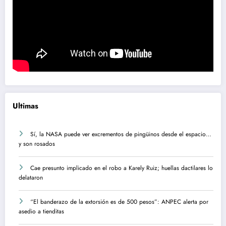
Ultimas
Sí, la NASA puede ver excrementos de pingüinos desde el espacio…
y son rosados
Cae presunto implicado en el robo a Karely Ruiz; huellas dactilares lo
delataron
“El banderazo de la extorsión es de 500 pesos”: ANPEC alerta por
asedio a tienditas