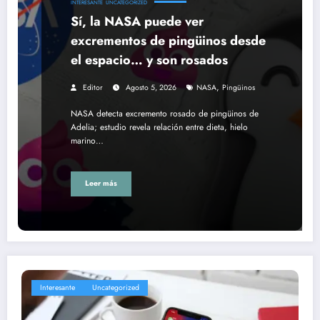
INTERESANTE
UNCATEGORIZED
Sí, la NASA puede ver
excrementos de pingüinos desde
el espacio… y son rosados
,
Editor
Agosto 5, 2026
NASA
Pingüinos
NASA detecta excremento rosado de pingüinos de
Adelia; estudio revela relación entre dieta, hielo
marino…
Leer más
Interesante
Uncategorized