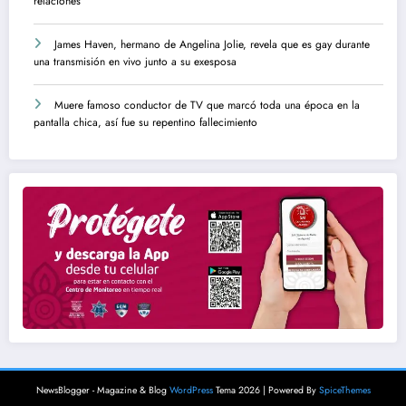
relaciones
James Haven, hermano de Angelina Jolie, revela que es gay durante
una transmisión en vivo junto a su exesposa
Muere famoso conductor de TV que marcó toda una época en la
pantalla chica, así fue su repentino fallecimiento
NewsBlogger - Magazine & Blog
WordPress
Tema 2026 | Powered By
SpiceThemes