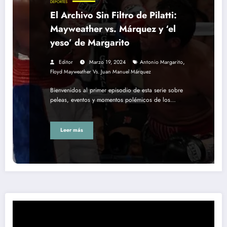
DEPORTES
El Archivo Sin Filtro de Pilatti:
Mayweather vs. Márquez y ‘el
yeso’ de Margarito
,
Editor
Marzo 19, 2024
Antonio Margarito
Floyd Mayweather Vs. Juan Manuel Márquez
Bienvenidos al primer episodio de esta serie sobre
peleas, eventos y momentos polémicos de los…
Leer más