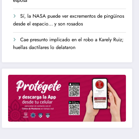
esposa
Sí, la NASA puede ver excrementos de pingüinos
desde el espacio… y son rosados
Cae presunto implicado en el robo a Karely Ruiz;
huellas dactilares lo delataron