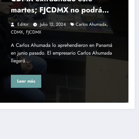
martes; FJCDMX no podrá
aprehenderlo
,
Editor
Julio 12, 2024
Carlos Ahumada
,
CDMX
FJCDMX
A Carlos Ahumada lo aprehendieron en Panamá
en junio pasado. El empresario Carlos Ahumada
llegará…
Leer más