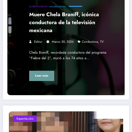
ENTRETENIMIENTO
UNCATEGORIZED
Muere Chela Braniff, icónica
conductora de la televisión
mexicana
,
Editor
Marzo 30, 2026
Conductora
TV
Chela Braniff, recordada conductora del programa
“Fiebre del 2”, murió a los 74 años a…
Leer más
Espectáculos