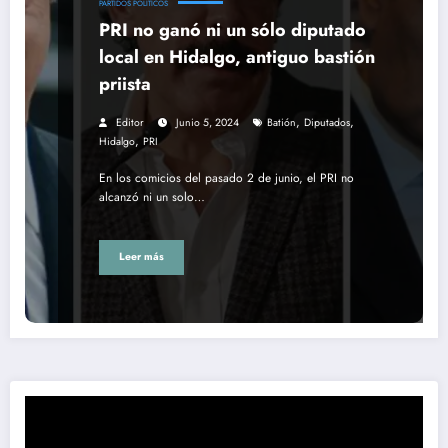
PARTIDOS POLÍTICOS
PRI no ganó ni un sólo diputado
local en Hidalgo, antiguo bastión
priista
,
,
Editor
Junio 5, 2024
Batión
Diputados
,
Hidalgo
PRI
En los comicios del pasado 2 de junio, el PRI no
alcanzó ni un solo…
Leer más