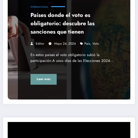
INTERNACIONAL
Países donde el voto es
obligatorio: descubre las
sanciones que tienen
,
Editor
Mayo 24, 2024
País
Voto
En estos países el voto obligatorio subió la
participación.A unos días de las Elecciones 2024…
Leer más