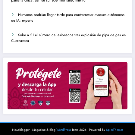
pantalla chica, así fue su repentino fallecimiento
Humanos podrían llegar tarde para contrarrestar ataques autónomos
de IA: experto
Sube a 21 el número de lesionados tras explosión de pipa de gas en
Cuernavaca
NewsBlogger - Magazine & Blog
WordPress
Tema 2026 | Powered By
SpiceThemes