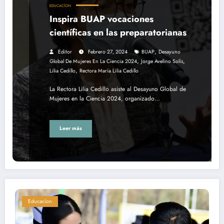
EDUCACÍON
Inspira BUAP vocaciones
científicas en las preparatorianas
,
Editor
Febrero 27, 2024
BUAP
Desayuno
,
,
Global De Mujeres En La Ciencia 2024
Jorge Avelino Solís
,
Lilia Cedillo
Rectora María Lilia Cedillo
La Rectora Lilia Cedillo asiste al Desayuno Global de
Mujeres en la Ciencia 2024, organizado…
Leer más
Educacíon