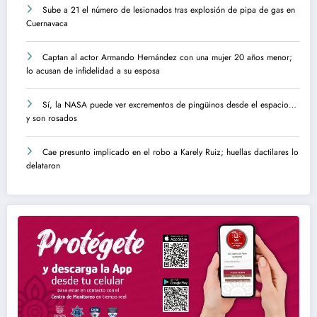
Sube a 21 el número de lesionados tras explosión de pipa de gas en
Cuernavaca
Captan al actor Armando Hernández con una mujer 20 años menor;
lo acusan de infidelidad a su esposa
Sí, la NASA puede ver excrementos de pingüinos desde el espacio…
y son rosados
Cae presunto implicado en el robo a Karely Ruiz; huellas dactilares lo
delataron