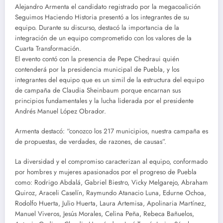
Alejandro Armenta el candidato registrado por la megacoalición
Seguimos Haciendo Historia presentó a los integrantes de su
equipo. Durante su discurso, destacó la importancia de la
integración de un equipo comprometido con los valores de la
Cuarta Transformación.
El evento contó con la presencia de Pepe Chedraui quién
contenderá por la presidencia municipal de Puebla, y los
integrantes del equipo que es un simil de la estructura del equipo
de campaña de Claudia Sheinbaum porque encarnan sus
principios fundamentales y la lucha liderada por el presidente
Andrés Manuel López Obrador.
Armenta destacó: “conozco los 217 municipios, nuestra campaña es
de propuestas, de verdades, de razones, de causas”.
La diversidad y el compromiso caracterizan al equipo, conformado
por hombres y mujeres apasionados por el progreso de Puebla
como: Rodrigo Abdalá, Gabriel Biestro, Vicky Melgarejo, Abraham
Quiroz, Araceli Caselín, Raymundo Atanacio Luna, Edurne Ochoa,
Rodolfo Huerta, Julio Huerta, Laura Artemisa, Apolinaria Martínez,
Manuel Viveros, Jesús Morales, Celina Peña, Rebeca Bañuelos,