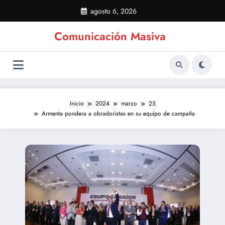
Saltar
agosto 6, 2026
al
contenido
Comunicación Masiva
Inicio
2024
marzo
25
Armenta pondera a obradoristas en su equipo de campaña