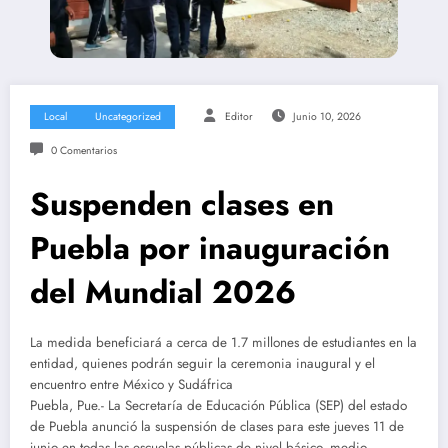
Local
Uncategorized
Editor
Junio 10, 2026
0 Comentarios
Suspenden clases en
Puebla por inauguración
del Mundial 2026
La medida beneficiará a cerca de 1.7 millones de estudiantes en la
entidad, quienes podrán seguir la ceremonia inaugural y el
encuentro entre México y Sudáfrica
Puebla, Pue.- La Secretaría de Educación Pública (SEP) del estado
de Puebla anunció la suspensión de clases para este jueves 11 de
junio en todas las escuelas públicas de nivel básico, medio