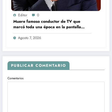
Editor
0
Muere famoso conductor de TV que
marcó toda una época en la pantalla
chica, así fue su repentino fallecimiento
Agosto 7, 2026
PUBLICAR COMENTARIO
Comentarios