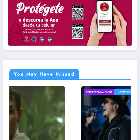
You May Have Missed
ENTRETENIMIENTO
UNCATEGORIZED