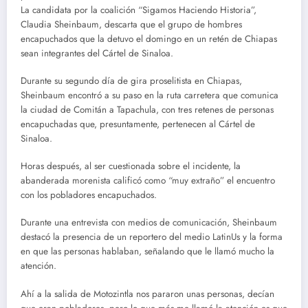
La candidata por la coalición “Sigamos Haciendo Historia”,
Claudia Sheinbaum, descarta que el grupo de hombres
encapuchados que la detuvo el domingo en un retén de Chiapas
sean integrantes del Cártel de Sinaloa.
Durante su segundo día de gira proselitista en Chiapas,
Sheinbaum encontró a su paso en la ruta carretera que comunica
la ciudad de Comitán a Tapachula, con tres retenes de personas
encapuchadas que, presuntamente, pertenecen al Cártel de
Sinaloa.
Horas después, al ser cuestionada sobre el incidente, la
abanderada morenista calificó como “muy extraño” el encuentro
con los pobladores encapuchados.
Durante una entrevista con medios de comunicación, Sheinbaum
destacó la presencia de un reportero del medio LatinUs y la forma
en que las personas hablaban, señalando que le llamó mucho la
atención.
Ahí a la salida de Motozintla nos pararon unas personas, decían