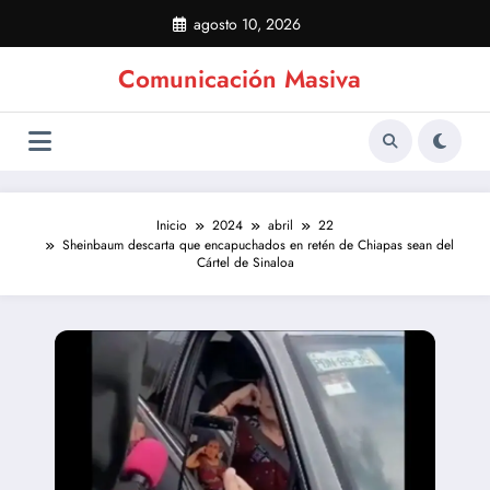
Saltar
agosto 10, 2026
al
contenido
Comunicación Masiva
Inicio
2024
abril
22
Sheinbaum descarta que encapuchados en retén de Chiapas sean del
Cártel de Sinaloa