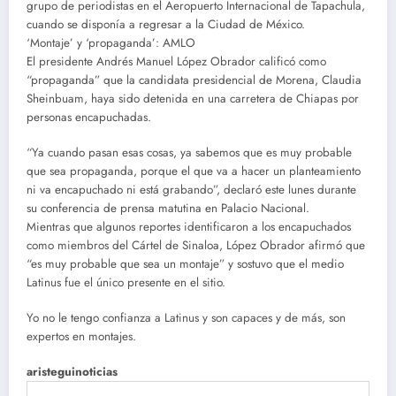
grupo de periodistas en el Aeropuerto Internacional de Tapachula,
cuando se disponía a regresar a la Ciudad de México.
‘Montaje’ y ‘propaganda’: AMLO
El presidente Andrés Manuel López Obrador calificó como
“propaganda” que la candidata presidencial de Morena, Claudia
Sheinbuam, haya sido detenida en una carretera de Chiapas por
personas encapuchadas.
“Ya cuando pasan esas cosas, ya sabemos que es muy probable
que sea propaganda, porque el que va a hacer un planteamiento
ni va encapuchado ni está grabando”, declaró este lunes durante
su conferencia de prensa matutina en Palacio Nacional.
Mientras que algunos reportes identificaron a los encapuchados
como miembros del Cártel de Sinaloa, López Obrador afirmó que
“es muy probable que sea un montaje” y sostuvo que el medio
Latinus fue el único presente en el sitio.
Yo no le tengo confianza a Latinus y son capaces y de más, son
expertos en montajes.
aristeguinoticias