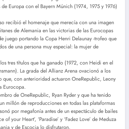
s de Europa con el Bayern Múnich (1974, 1975 y 1976)
eso recibió el homenaje que merecía con una imagen
itanes de Alemania en las victorias de las Eurocopas
 de juego portando la Copa Henri Delaunay -trofeo que
ados de una persona muy especial: la mujer de
los tres títulos que ha ganado (1972, con Heidi en el
nsmann). La grada del Allianz Arena ovacionó a los
so que, con anterioridad actuaron OneRepublic, Leony
 la Eurocopa.
 miembro de OneRepublic, Ryan Ryder y que ha tenido
un millón de reproducciones en todas las plataformas
 sonó por megafonía antes de un espectáculo de bailes
ce of your Heart’, ‘Paradise’ y ‘Fadez Love’ de Meduza
nia y de Escocia lo disfrutaron.