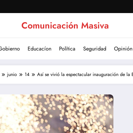
Comunicación Masiva
Gobierno
Educacíon
Política
Seguridad
Opinión
junio
14
Así se vivió la espectacular inauguración de l