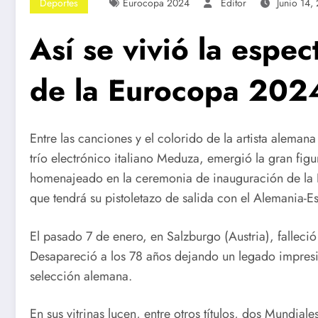
Deportes
Eurocopa 2024
Editor
Junio 14,
Así se vivió la espe
de la Eurocopa 202
Entre las canciones y el colorido de la artista alema
trío electrónico italiano Meduza, emergió la gran fig
homenajeado en la ceremonia de inauguración de la 
que tendrá su pistoletazo de salida con el Alemania-E
El pasado 7 de enero, en Salzburgo (Austria), falleció
Desapareció a los 78 años dejando un legado impresion
selección alemana.
En sus vitrinas lucen, entre otros títulos, dos Mundi