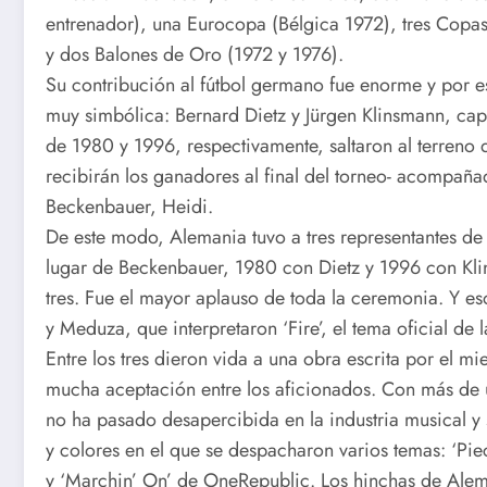
entrenador), una Eurocopa (Bélgica 1972), tres Copa
y dos Balones de Oro (1972 y 1976).
Su contribución al fútbol germano fue enorme y por 
muy simbólica: Bernard Dietz y Jürgen Klinsmann, cap
de 1980 y 1996, respectivamente, saltaron al terreno
recibirán los ganadores al final del torneo- acompañ
Beckenbauer, Heidi.
De este modo, Alemania tuvo a tres representantes de 
lugar de Beckenbauer, 1980 con Dietz y 1996 con Kli
tres. Fue el mayor aplauso de toda la ceremonia. Y e
y Meduza, que interpretaron ‘Fire’, el tema oficial de
Entre los tres dieron vida a una obra escrita por el
mucha aceptación entre los aficionados. Con más de 
no ha pasado desapercibida en la industria musical y
y colores en el que se despacharon varios temas: ‘Pie
y ‘Marchin’ On’ de OneRepublic. Los hinchas de Alema