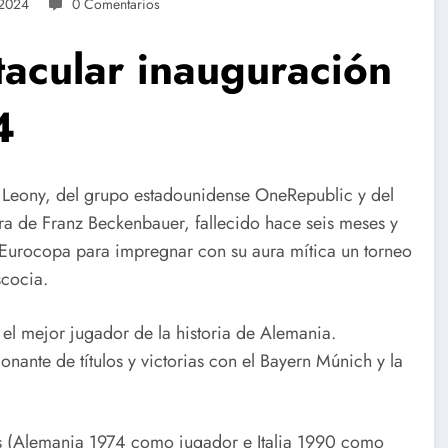
 2024
0 Comentarios
ctacular inauguración
4
na Leony, del grupo estadounidense OneRepublic y del
ura de Franz Beckenbauer, fallecido hace seis meses y
Eurocopa para impregnar con su aura mítica un torneo
scocia.
 el mejor jugador de la historia de Alemania.
ante de títulos y victorias con el Bayern Múnich y la
ales (Alemania 1974 como jugador e Italia 1990 como