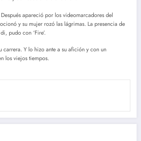
 Después apareció por los videomarcadores del
mocionó y su mujer rozó las lágrimas. La presencia de
di, pudo con ‘Fire’.
u carrera. Y lo hizo ante a su afición y con un
n los viejos tiempos.