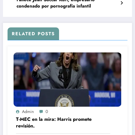
condenado por pornografía infantil
RELATED POSTS
Admin
0
T-MEC en la mira: Harris promete
revisión.