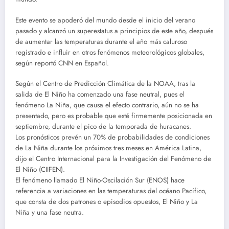
Este evento se apoderó del mundo desde el inicio del verano
pasado y alcanzó un superestatus a principios de este año, después
de aumentar las temperaturas durante el año más caluroso
registrado e influir en otros fenómenos meteorológicos globales,
según reportó CNN en Español.
Según el Centro de Predicción Climática de la NOAA, tras la
salida de El Niño ha comenzado una fase neutral, pues el
fenómeno La Niña, que causa el efecto contrario, aún no se ha
presentado, pero es probable que esté firmemente posicionada en
septiembre, durante el pico de la temporada de huracanes.
Los pronósticos prevén un 70% de probabilidades de condiciones
de La Niña durante los próximos tres meses en América Latina,
dijo el Centro Internacional para la Investigación del Fenómeno de
El Niño (CIIFEN).
El fenómeno llamado El Niño-Oscilación Sur (ENOS) hace
referencia a variaciones en las temperaturas del océano Pacífico,
que consta de dos patrones o episodios opuestos, El Niño y La
Niña y una fase neutra.