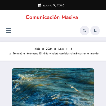
Saltar
agosto 9, 2026
al
contenido
Comunicación Masiva
Inicio
2024
junio
14
Terminó el fenómeno El Niño y habrá cambios climáticos en el mundo