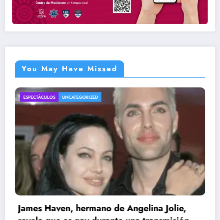
You May Have Missed
ENTRETENIMIENTO
UNCATEGORIZED
Angelina Jolie,