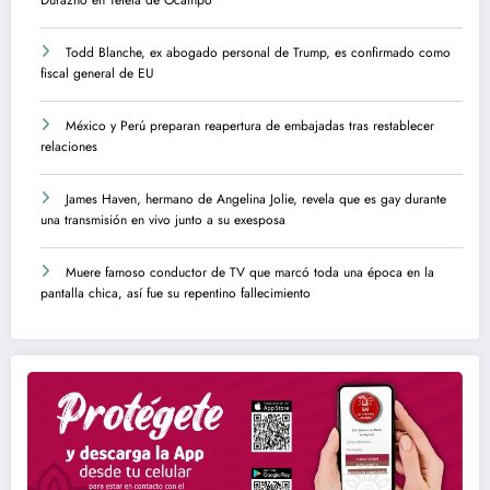
Durazno en Tetela de Ocampo
Todd Blanche, ex abogado personal de Trump, es confirmado como
fiscal general de EU
México y Perú preparan reapertura de embajadas tras restablecer
relaciones
James Haven, hermano de Angelina Jolie, revela que es gay durante
una transmisión en vivo junto a su exesposa
Muere famoso conductor de TV que marcó toda una época en la
pantalla chica, así fue su repentino fallecimiento