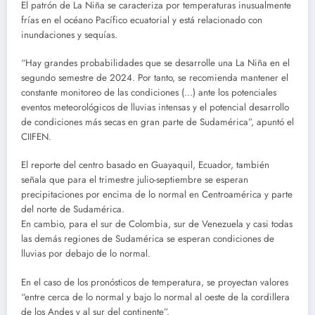
El patrón de La Niña se caracteriza por temperaturas inusualmente
frías en el océano Pacífico ecuatorial y está relacionado con
inundaciones y sequías.
“Hay grandes probabilidades que se desarrolle una La Niña en el
segundo semestre de 2024. Por tanto, se recomienda mantener el
constante monitoreo de las condiciones (…) ante los potenciales
eventos meteorológicos de lluvias intensas y el potencial desarrollo
de condiciones más secas en gran parte de Sudamérica”, apuntó el
CIIFEN.
El reporte del centro basado en Guayaquil, Ecuador, también
señala que para el trimestre julio-septiembre se esperan
precipitaciones por encima de lo normal en Centroamérica y parte
del norte de Sudamérica.
En cambio, para el sur de Colombia, sur de Venezuela y casi todas
las demás regiones de Sudamérica se esperan condiciones de
lluvias por debajo de lo normal.
En el caso de los pronósticos de temperatura, se proyectan valores
“entre cerca de lo normal y bajo lo normal al oeste de la cordillera
de los Andes y al sur del continente”.