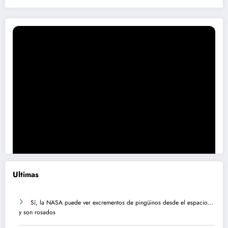
Ultimas
Sí, la NASA puede ver excrementos de pingüinos desde el espacio…
y son rosados