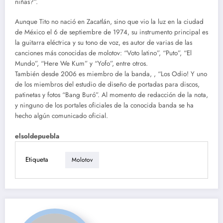
niñas?”.
Aunque Tito no nació en Zacatlán, sino que vio la luz en la ciudad
de México el 6 de septiembre de 1974, su instrumento principal es
la guitarra eléctrica y su tono de voz, es autor de varias de las
canciones más conocidas de molotov: “Voto latino”, “Puto”, “El
Mundo”, “Here We Kum” y “Yofo”, entre otros.
También desde 2006 es miembro de la banda, , “Los Odio! Y uno
de los miembros del estudio de diseño de portadas para discos,
patinetas y fotos “Bang Buró”. Al momento de redacción de la nota,
y ninguno de los portales oficiales de la conocida banda se ha
hecho algún comunicado oficial.
elsoldepuebla
Etiqueta
Molotov