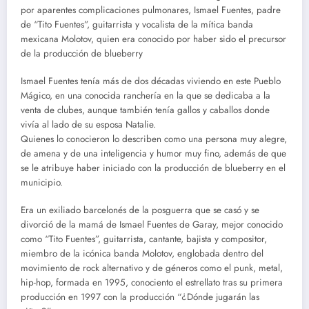
por aparentes complicaciones pulmonares, Ismael Fuentes, padre
de “Tito Fuentes”, guitarrista y vocalista de la mítica banda
mexicana Molotov, quien era conocido por haber sido el precursor
de la producción de blueberry
Ismael Fuentes tenía más de dos décadas viviendo en este Pueblo
Mágico, en una conocida ranchería en la que se dedicaba a la
venta de clubes, aunque también tenía gallos y caballos donde
vivía al lado de su esposa Natalie.
Quienes lo conocieron lo describen como una persona muy alegre,
de amena y de una inteligencia y humor muy fino, además de que
se le atribuye haber iniciado con la producción de blueberry en el
municipio.
Era un exiliado barcelonés de la posguerra que se casó y se
divorció de la mamá de Ismael Fuentes de Garay, mejor conocido
como “Tito Fuentes”, guitarrista, cantante, bajista y compositor,
miembro de la icónica banda Molotov, englobada dentro del
movimiento de rock alternativo y de géneros como el punk, metal,
hip-hop, formada en 1995, conociento el estrellato tras su primera
producción en 1997 con la producción “¿Dónde jugarán las