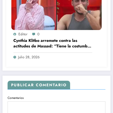
Editor
0
Cynthia Klitbo arremete contra las
actitudes de Massad: “Tiene la costumbre
de que somos gatas”
Julio 28, 2026
PUBLICAR COMENTARIO
Comentarios