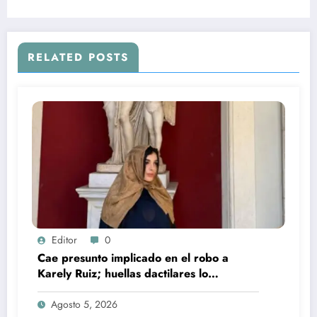
RELATED POSTS
Editor
0
Cae presunto implicado en el robo a
Karely Ruiz; huellas dactilares lo
delataron
Agosto 5, 2026