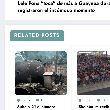
Lele Pons “toca” de más a Guaynaa dura
registraron el incómodo momento
RELATED POSTS
Editor
0
Editor
0
Sube a 21 el número
Sheinbaum recibi