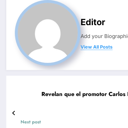
Editor
Add your Biographi
View All Posts
Revelan que el promotor Carlos 
Next post