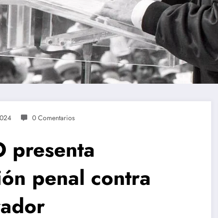
2024
0 Comentarios
O presenta
ión penal contra
rador