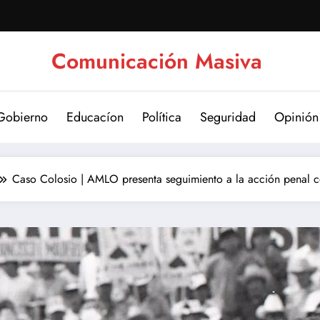
Comunicación Masiva
Gobierno
Educacíon
Política
Seguridad
Opinión
Caso Colosio | AMLO presenta seguimiento a la acción penal c