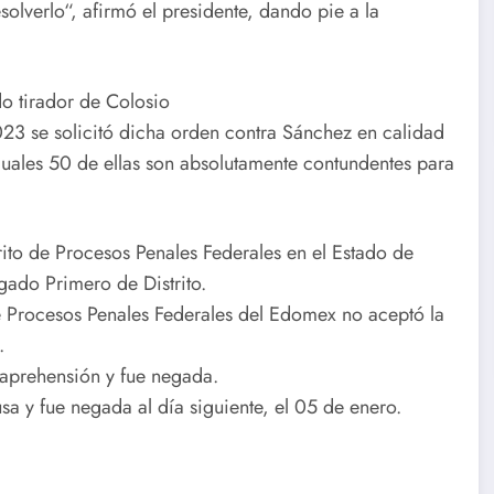
solverlo“, afirmó el presidente, dando pie a la
o tirador de Colosio
23 se solicitó dicha orden contra Sánchez en calidad
uales 50 de ellas son absolutamente contundentes para
rito de Procesos Penales Federales en el Estado de
ado Primero de Distrito.
e Procesos Penales Federales del Edomex no aceptó la
.
 aprehensión y fue negada.
sa y fue negada al día siguiente, el 05 de enero.