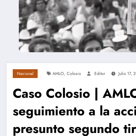
,
Nacional
AMLO
Colosio
Editor
Julio 17, 
Caso Colosio | AML
seguimiento a la acc
presunto segundo ti