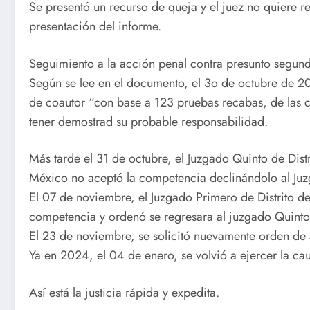
Se presentó un recurso de queja y el juez no quiere re
presentación del informe.
Seguimiento a la acción penal contra presunto segund
Según se lee en el documento, el 3o de octubre de 20
de coautor “con base a 123 pruebas recabas, de las c
tener demostrad su probable responsabilidad.
Más tarde el 31 de octubre, el Juzgado Quinto de Dist
México no aceptó la competencia declinándolo al Juzg
El 07 de noviembre, el Juzgado Primero de Distrito d
competencia y ordenó se regresara al juzgado Quinto
El 23 de noviembre, se solicitó nuevamente orden de
Ya en 2024, el 04 de enero, se volvió a ejercer la cau
Así está la justicia rápida y expedita.