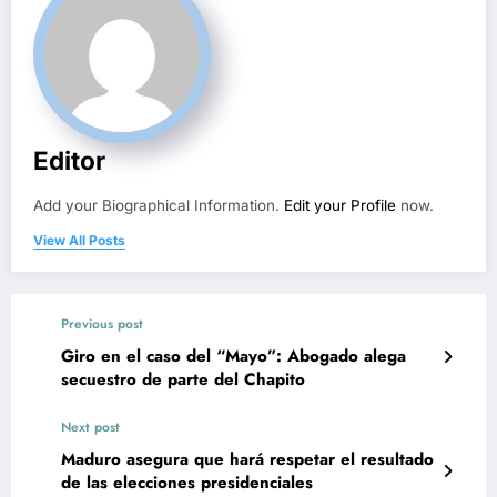
Editor
Add your Biographical Information.
Edit your Profile
now.
View All Posts
Previous post
Giro en el caso del “Mayo”: Abogado alega
secuestro de parte del Chapito
Next post
Maduro asegura que hará respetar el resultado
de las elecciones presidenciales