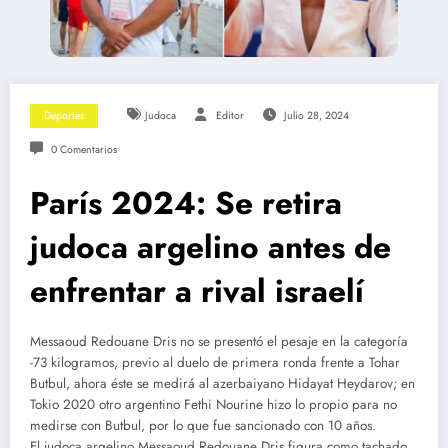
Deportes
Judoca
Editor
Julio 28, 2024
0 Comentarios
París 2024: Se retira
judoca argelino antes de
enfrentar a rival israelí
Messaoud Redouane Dris no se presentó el pesaje en la categoría
-73 kilogramos, previo al duelo de primera ronda frente a Tohar
Butbul, ahora éste se medirá al azerbaiyano Hidayat Heydarov; en
Tokio 2020 otro argentino Fethi Nourine hizo lo propio para no
medirse con Butbul, por lo que fue sancionado con 10 años.
El judoca argelino Messaoud Redouane Dris figura como tachado