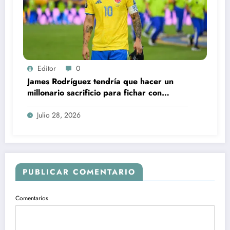
Editor
0
James Rodríguez tendría que hacer un
millonario sacrificio para fichar con
América: la rebaja salarial que podría
cambiarlo todo
Julio 28, 2026
PUBLICAR COMENTARIO
Comentarios