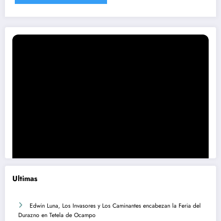
Ultimas
Edwin Luna, Los Invasores y Los Caminantes encabezan la Feria del
Durazno en Tetela de Ocampo