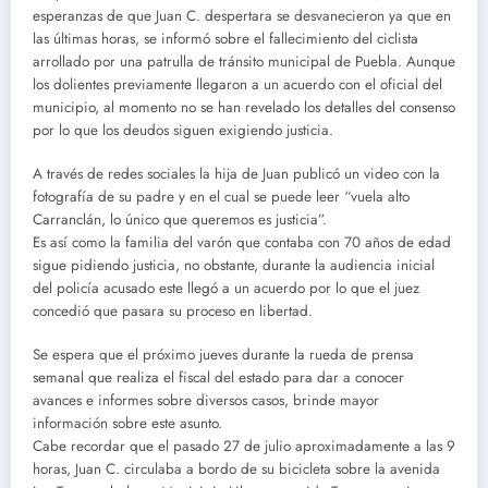
esperanzas de que Juan C. despertara se desvanecieron ya que en
las últimas horas, se informó sobre el fallecimiento del ciclista
arrollado por una patrulla de tránsito municipal de Puebla. Aunque
los dolientes previamente llegaron a un acuerdo con el oficial del
municipio, al momento no se han revelado los detalles del consenso
por lo que los deudos siguen exigiendo justicia.
A través de redes sociales la hija de Juan publicó un video con la
fotografía de su padre y en el cual se puede leer “vuela alto
Carranclán, lo único que queremos es justicia”.
Es así como la familia del varón que contaba con 70 años de edad
sigue pidiendo justicia, no obstante, durante la audiencia inicial
del policía acusado este llegó a un acuerdo por lo que el juez
concedió que pasara su proceso en libertad.
Se espera que el próximo jueves durante la rueda de prensa
semanal que realiza el fiscal del estado para dar a conocer
avances e informes sobre diversos casos, brinde mayor
información sobre este asunto.
Cabe recordar que el pasado 27 de julio aproximadamente a las 9
horas, Juan C. circulaba a bordo de su bicicleta sobre la avenida