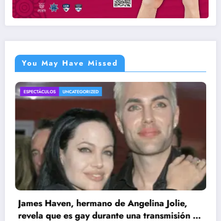
You May Have Missed
ENTRETENIMIENTO
UNCATEGORIZED
 Angelina Jolie,
e una transmisión en