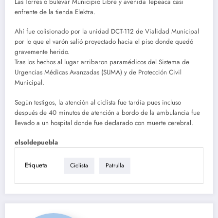
Las Torres o bulevar Municipio Libre y avenida Tepeaca casi
enfrente de la tienda Elektra.
Ahí fue colisionado por la unidad DCT-112 de Vialidad Municipal
por lo que el varón salió proyectado hacia el piso donde quedó
gravemente herido.
Tras los hechos al lugar arribaron paramédicos del Sistema de
Urgencias Médicas Avanzadas (SUMA) y de Protección Civil
Municipal.
Según testigos, la atención al ciclista fue tardía pues incluso
después de 40 minutos de atención a bordo de la ambulancia fue
llevado a un hospital donde fue declarado con muerte cerebral.
elsoldepuebla
Etiqueta
Ciclista
Patrulla