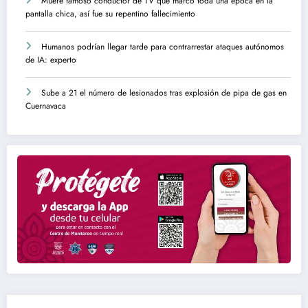
Muere famoso conductor de TV que marcó toda una época en la
pantalla chica, así fue su repentino fallecimiento
Humanos podrían llegar tarde para contrarrestar ataques autónomos
de IA: experto
Sube a 21 el número de lesionados tras explosión de pipa de gas en
Cuernavaca