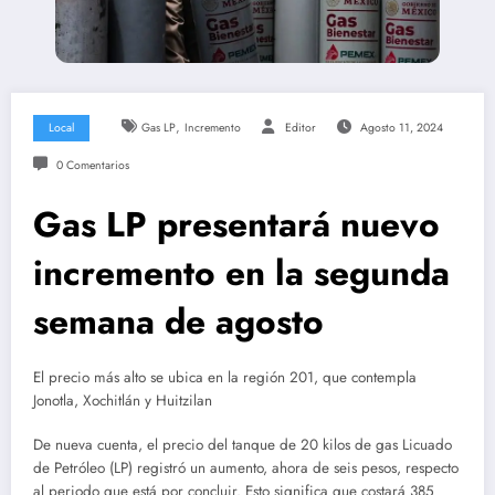
,
Local
Gas LP
Incremento
Editor
Agosto 11, 2024
0 Comentarios
Gas LP presentará nuevo
incremento en la segunda
semana de agosto
El precio más alto se ubica en la región 201, que contempla
Jonotla, Xochitlán y Huitzilan
De nueva cuenta, el precio del tanque de 20 kilos de gas Licuado
de Petróleo (LP) registró un aumento, ahora de seis pesos, respecto
al periodo que está por concluir. Esto significa que costará 385