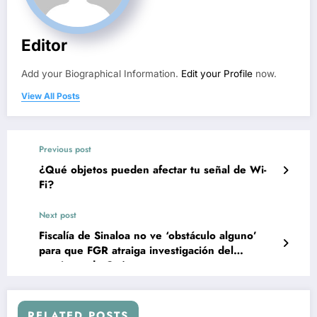
Editor
Add your Biographical Information.
Edit your Profile
now.
View All Posts
Previous post
¿Qué objetos pueden afectar tu señal de Wi-
Fi?
Next post
Fiscalía de Sinaloa no ve ‘obstáculo alguno’
para que FGR atraiga investigación del
asesinato de Cuén
RELATED POSTS