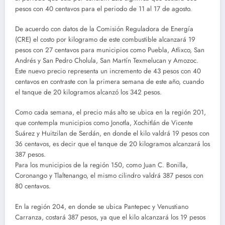
pesos con 40 centavos para el periodo de 11 al 17 de agosto.
De acuerdo con datos de la Comisión Reguladora de Energía
(CRE) el costo por kilogramo de este combustible alcanzará 19
pesos con 27 centavos para municipios como Puebla, Atlixco, San
Andrés y San Pedro Cholula, San Martín Texmelucan y Amozoc.
Este nuevo precio representa un incremento de 43 pesos con 40
centavos en contraste con la primera semana de este año, cuando
el tanque de 20 kilogramos alcanzó los 342 pesos.
Como cada semana, el precio más alto se ubica en la región 201,
que contempla municipios como Jonotla, Xochitlán de Vicente
Suárez y Huitzilan de Serdán, en donde el kilo valdrá 19 pesos con
36 centavos, es decir que el tanque de 20 kilogramos alcanzará los
387 pesos.
Para los municipios de la región 150, como Juan C. Bonilla,
Coronango y Tlaltenango, el mismo cilindro valdrá 387 pesos con
80 centavos.
En la región 204, en donde se ubica Pantepec y Venustiano
Carranza, costará 387 pesos, ya que el kilo alcanzará los 19 pesos