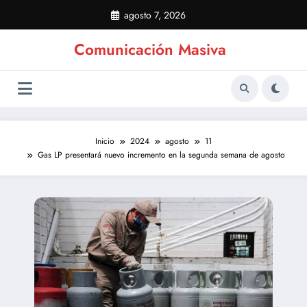
Saltar
agosto 7, 2026
al
contenido
Comunicación Masiva
Inicio
2024
agosto
11
Gas LP presentará nuevo incremento en la segunda semana de agosto