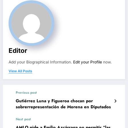
Editor
Add your Biographical Information.
Edit your Profile
now.
View All Posts
Previous post
Gutiérrez Luna y Figueroa chocan por
sobrerrepresentación de Morena en Diputados
Next post
AMLO pide a Emilio Azcárraga no permitir “las