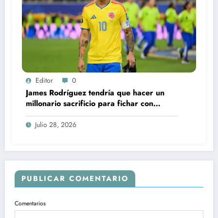
Editor
0
James Rodríguez tendría que hacer un
millonario sacrificio para fichar con
América: la rebaja salarial que podría
cambiarlo todo
Julio 28, 2026
PUBLICAR COMENTARIO
Comentarios