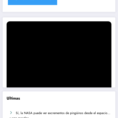
Ultimas
Sí, la NASA puede ver excrementos de pingüinos desde el espacio…
y son rosados