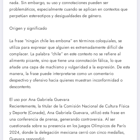
nada. Sin embargo, su uso y connotaciones pueden ser
problemáticos, especialmente cuando se aplican en contextos que
perpetúan estereotipos y desigualdades de género.
Origen y significado
La frase “ningún chile les embona” en términos coloquiales, se
utiliza para expresar que alguien es extremadamente difícil de
complacer. La palabra “chile” en este contexto no se refiere al
alimento picante, sino que tiene una connotación fálica, lo que
añade una capa de machismo y vulgaridad a la expresión. De esta
manera, la frase puede interpretarse como un comentario
despectivo y ofensivo hacia quienes muestran inconformidad o
descontento.
El uso por Ana Gabriela Guevara
Recientemente, la titular de la Comisión Nacional de Cultura Física
y Deporte (Conade), Ana Gabriela Guevara, utilizó esta frase en
una conferencia de prensa, generando controversia. Al ser
cuestionada sobre su presencia en los Juegos Olímpicos de París
2024, donde la delegación mexicana cerró con cinco medallas,
Guevara respondió: