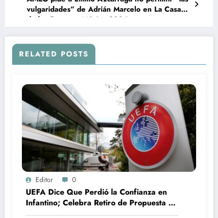
vulgaridades” de Adrián Marcelo en La Casa
de los Famosos México 2024
RELATED POSTS
Editor
0
UEFA Dice Que Perdió la Confianza en
Infantino; Celebra Retiro de Propuesta de
la FIFA