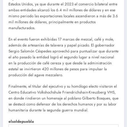
Estados Unidos, ya que durante el 2023 el comercio bilateral entre
ambas entidades alcanzó los 6.4 mil millones de dólares y en ese
mismo periodo las exportaciones locales ascendieron a más de 3.6
mil millones de dólares, principalmente en productos
manufacturados.
En el evento fueron exhibidas 17 marcas de mezcal, café y mole,
además de artesanías de talavera y papel picado. El gobernador
Sergio Salomón Céspedes aprovechó para puntualizar que durante
el año pasado la entidad logró el segundo lugar a nivel nacional
en la producción de café cereza y que desde la administración
estatal se invirtieron 420 millones de pesos para impulsar la
producción del agave mezcalero.
Finalmente, el titular del ejecutivo y su homólogo electo visitaron el
Centro Educativo Volkshochshule Friendrichshain-Kreuzberg VHS,
en donde rindieron un homenaje al poblano Gilberto Bosques, que
se destacó como defensor de los derechos humanos y por su labor
humanitaria durante la segunda guerra mundial.
elsoldepuebla