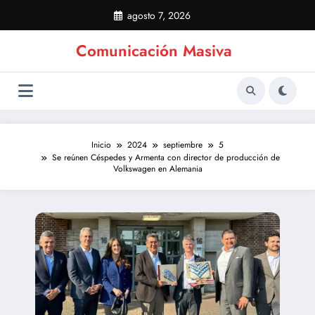
Saltar
agosto 7, 2026
al
contenido
Comunicación Masiva
Inicio
2024
septiembre
5
Se reúnen Céspedes y Armenta con director de producción de
Volkswagen en Alemania