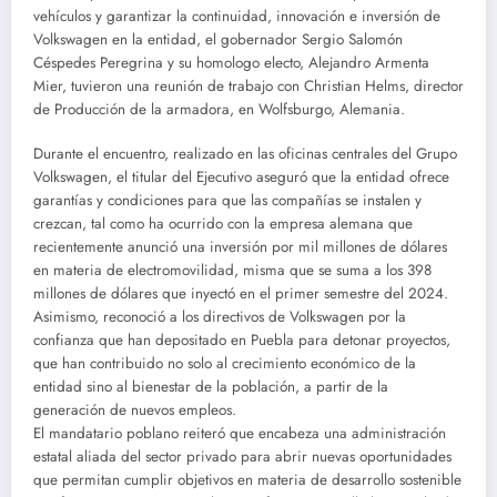
vehículos y garantizar la continuidad, innovación e inversión de
Volkswagen en la entidad, el gobernador Sergio Salomón
Céspedes Peregrina y su homologo electo, Alejandro Armenta
Mier, tuvieron una reunión de trabajo con Christian Helms, director
de Producción de la armadora, en Wolfsburgo, Alemania.
Durante el encuentro, realizado en las oficinas centrales del Grupo
Volkswagen, el titular del Ejecutivo aseguró que la entidad ofrece
garantías y condiciones para que las compañías se instalen y
crezcan, tal como ha ocurrido con la empresa alemana que
recientemente anunció una inversión por mil millones de dólares
en materia de electromovilidad, misma que se suma a los 398
millones de dólares que inyectó en el primer semestre del 2024.
Asimismo, reconoció a los directivos de Volkswagen por la
confianza que han depositado en Puebla para detonar proyectos,
que han contribuido no solo al crecimiento económico de la
entidad sino al bienestar de la población, a partir de la
generación de nuevos empleos.
El mandatario poblano reiteró que encabeza una administración
estatal aliada del sector privado para abrir nuevas oportunidades
que permitan cumplir objetivos en materia de desarrollo sostenible