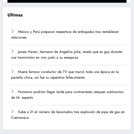
Ultimas
México y Perú preparan reapertura de embajadas tras restablecer
relaciones
James Haven, hermano de Angelina Jolie, revela que es gay durante
una transmisión en vivo junto a su exesposa
Muere famoso conductor de TV que marcó toda una época en la
pantalla chica, así fue su repentino fallecimiento
Humanos podrían llegar tarde para contrarrestar ataques autónomos
de IA: experto
Sube a 21 el número de lesionados tras explosión de pipa de gas en
Cuernavaca