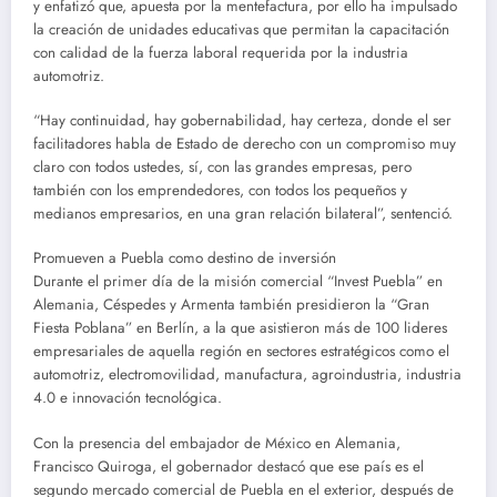
y enfatizó que, apuesta por la mentefactura, por ello ha impulsado
la creación de unidades educativas que permitan la capacitación
con calidad de la fuerza laboral requerida por la industria
automotriz.
“Hay continuidad, hay gobernabilidad, hay certeza, donde el ser
facilitadores habla de Estado de derecho con un compromiso muy
claro con todos ustedes, sí, con las grandes empresas, pero
también con los emprendedores, con todos los pequeños y
medianos empresarios, en una gran relación bilateral”, sentenció.
Promueven a Puebla como destino de inversión
Durante el primer día de la misión comercial “Invest Puebla” en
Alemania, Céspedes y Armenta también presidieron la “Gran
Fiesta Poblana” en Berlín, a la que asistieron más de 100 lideres
empresariales de aquella región en sectores estratégicos como el
automotriz, electromovilidad, manufactura, agroindustria, industria
4.0 e innovación tecnológica.
Con la presencia del embajador de México en Alemania,
Francisco Quiroga, el gobernador destacó que ese país es el
segundo mercado comercial de Puebla en el exterior, después de