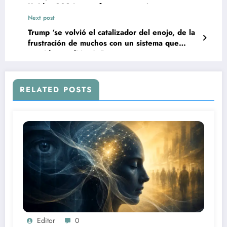
Unidos 2024; este fue su mensaje
Next post
Trump ‘se volvió el catalizador del enojo, de la
frustración de muchos con un sistema que
consideran elitista’: Dresser
RELATED POSTS
Editor
0