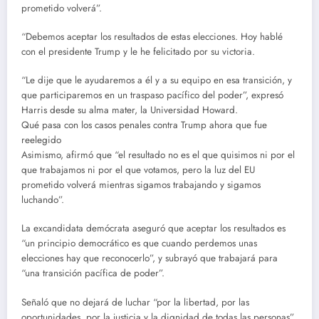
prometido volverá”.
“Debemos aceptar los resultados de estas elecciones. Hoy hablé
con el presidente Trump y le he felicitado por su victoria.
“Le dije que le ayudaremos a él y a su equipo en esa transición, y
que participaremos en un traspaso pacífico del poder”, expresó
Harris desde su alma mater, la Universidad Howard.
Qué pasa con los casos penales contra Trump ahora que fue
reelegido
Asimismo, afirmó que “el resultado no es el que quisimos ni por el
que trabajamos ni por el que votamos, pero la luz del EU
prometido volverá mientras sigamos trabajando y sigamos
luchando”.
La excandidata demócrata aseguró que aceptar los resultados es
“un principio democrático es que cuando perdemos unas
elecciones hay que reconocerlo”, y subrayó que trabajará para
“una transición pacífica de poder”.
Señaló que no dejará de luchar “por la libertad, por las
oportunidades, por la justicia y la dignidad de todas las personas”.