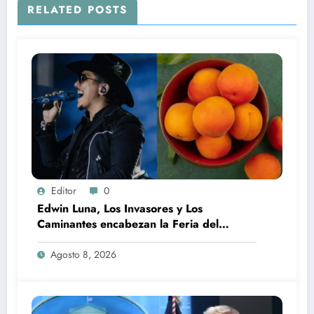
RELATED POSTS
Editor
0
Edwin Luna, Los Invasores y Los
Caminantes encabezan la Feria del
Durazno en Tetela de Ocampo
Agosto 8, 2026