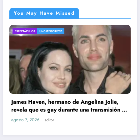
You May Have Missed
ENTRETENIMIENTO
UNCATEGORIZED
gelina Jolie,
na transmisión en