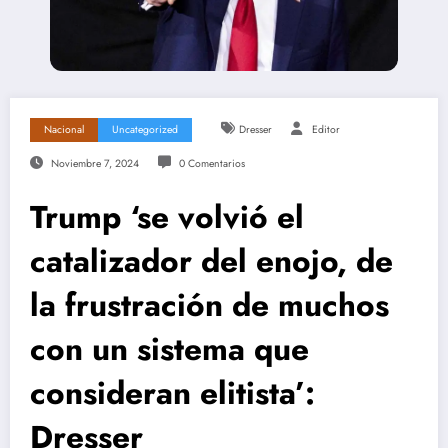
Nacional
Uncategorized
Dresser
Editor
Noviembre 7, 2024
0 Comentarios
Trump ‘se volvió el
catalizador del enojo, de
la frustración de muchos
con un sistema que
consideran elitista’:
Dresser