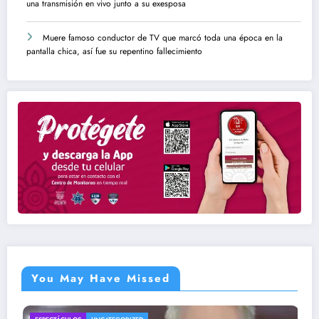
una transmisión en vivo junto a su exesposa
Muere famoso conductor de TV que marcó toda una época en la
pantalla chica, así fue su repentino fallecimiento
You May Have Missed