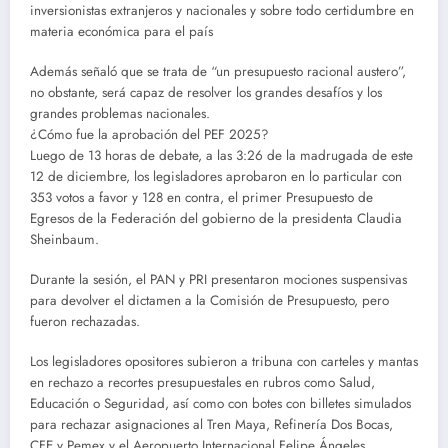
inversionistas extranjeros y nacionales y sobre todo certidumbre en
materia económica para el país
Además señaló que se trata de “un presupuesto racional austero”,
no obstante, será capaz de resolver los grandes desafíos y los
grandes problemas nacionales.
¿Cómo fue la aprobación del PEF 2025?
Luego de 13 horas de debate, a las 3:26 de la madrugada de este
12 de diciembre, los legisladores aprobaron en lo particular con
353 votos a favor y 128 en contra, el primer Presupuesto de
Egresos de la Federación del gobierno de la presidenta Claudia
Sheinbaum.
Durante la sesión, el PAN y PRI presentaron mociones suspensivas
para devolver el dictamen a la Comisión de Presupuesto, pero
fueron rechazadas.
Los legisladores opositores subieron a tribuna con carteles y mantas
en rechazo a recortes presupuestales en rubros como Salud,
Educación o Seguridad, así como con botes con billetes simulados
para rechazar asignaciones al Tren Maya, Refinería Dos Bocas,
CFE y Pemex y el Aeropuerto Internacional Felipe Ángeles.