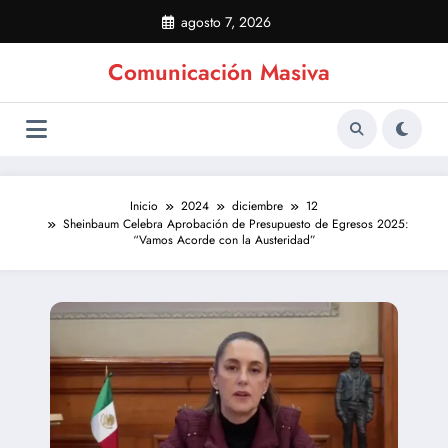
Saltar
agosto 7, 2026
al
contenido
Comunicación Masiva
Inicio
2024
diciembre
12
Sheinbaum Celebra Aprobación de Presupuesto de Egresos 2025:
“Vamos Acorde con la Austeridad”