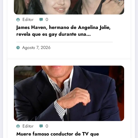
Editor
0
James Haven, hermano de Angelina Jolie,
revela que es gay durante una
transmisión en vivo junto a su exesposa
Agosto 7, 2026
Editor
0
Muere famoso conductor de TV que