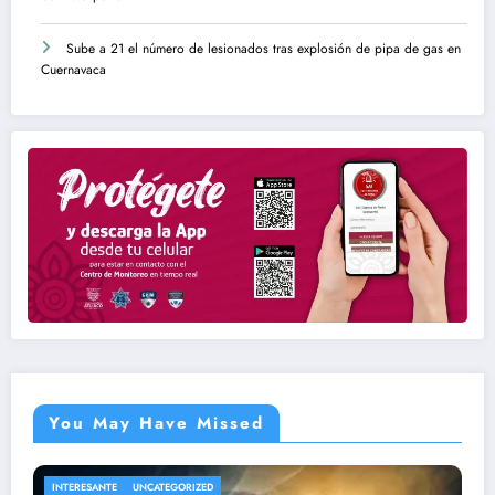
Sube a 21 el número de lesionados tras explosión de pipa de gas en
Cuernavaca
You May Have Missed
NACIONAL
UNCATEGORIZED