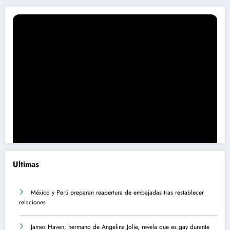
Ultimas
México y Perú preparan reapertura de embajadas tras restablecer
relaciones
James Haven, hermano de Angelina Jolie, revela que es gay durante