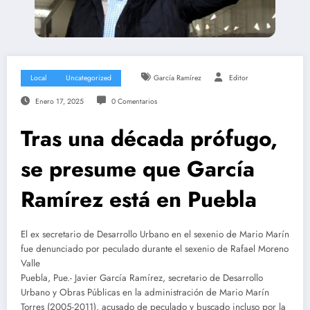
Local
Uncategorized
García Ramírez
Editor
Enero 17, 2025
0 Comentarios
Tras una década prófugo,
se presume que García
Ramírez está en Puebla
El ex secretario de Desarrollo Urbano en el sexenio de Mario Marín
fue denunciado por peculado durante el sexenio de Rafael Moreno
Valle
Puebla, Pue.- Javier García Ramírez, secretario de Desarrollo
Urbano y Obras Públicas en la administración de Mario Marín
Torres (2005-2011), acusado de peculado y buscado incluso por la