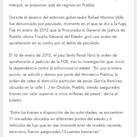
Interpol, se presumen está de regreso en Puebla.
Durante el sexenio del entonces gobernador Rafael Moreno Valle
fue denunciado por peculado, momento en el que se dio a la fuga.
Fue en enero de 2012 que la Procuraduría General de Justicia de
Puebla -ahora Fiscalía General del Estado- giró una orden de
aprehensión en su contra por el delito de peculado.
El 16 de enero de 2012, el Juez Sexto Penal libró la orden de
aprehensión a petición de la FGE, tras la investigación que inició
la dependencia contra el exfuncionario estatal. “En una primera
acción, se solicitó y obtuvo por parte del Ministerio Público, la
orden de cateo al domicilio particular de Javier García Ramírez,
ubicado en la calle (…) en Cholula, Puebla, siendo asegurados
bienes con valor superior a cinco millones de pesos”, decía el
boletín.
“Entre los bienes a disposición de las autoridades, se encuentran
11 inmuebles ubicados en diferentes puntos del estado y 6
vehículos de lujo que en ese momento eran de modelo reciente;
asimismo, fueron aseguradas 13 cuentas bancarias”