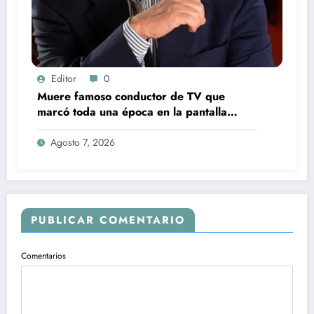
Editor
0
Muere famoso conductor de TV que
marcó toda una época en la pantalla
chica, así fue su repentino fallecimiento
Agosto 7, 2026
PUBLICAR COMENTARIO
Comentarios