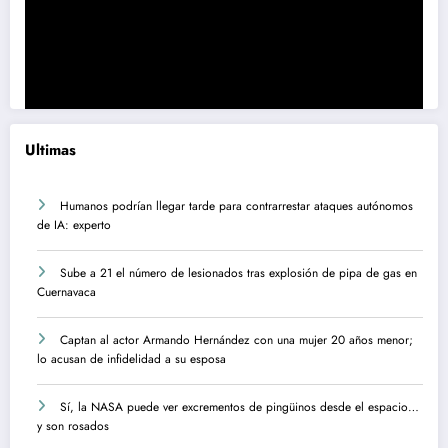
Ultimas
Humanos podrían llegar tarde para contrarrestar ataques autónomos
de IA: experto
Sube a 21 el número de lesionados tras explosión de pipa de gas en
Cuernavaca
Captan al actor Armando Hernández con una mujer 20 años menor;
lo acusan de infidelidad a su esposa
Sí, la NASA puede ver excrementos de pingüinos desde el espacio…
y son rosados