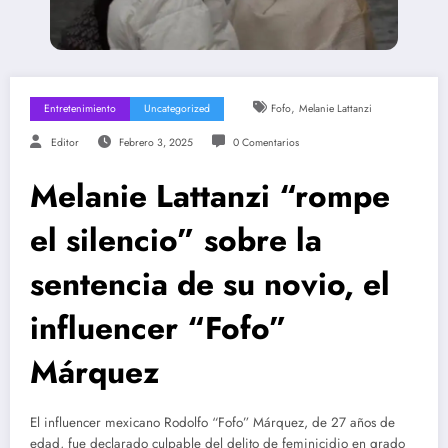
,
Entretenimiento
Uncategorized
Fofo
Melanie Lattanzi
Editor
Febrero 3, 2025
0 Comentarios
Melanie Lattanzi “rompe
el silencio” sobre la
sentencia de su novio, el
influencer “Fofo”
Márquez
El influencer mexicano Rodolfo “Fofo” Márquez, de 27 años de
edad, fue declarado culpable del delito de feminicidio en grado