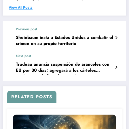
View All Posts
Previous post
Sheinbaum insta a Estados Unidos a combatir el
crimen en su propio territorio
Next post
Trudeau anuncia suspensión de aranceles con
EU por 30 días; agregará a los cárteles
mexicanos a la lista de terroristas
RELATED POSTS