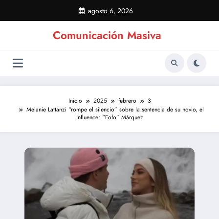
Saltar
agosto 6, 2026
al
contenido
Comunicación Masiva
Inicio
2025
febrero
3
Melanie Lattanzi “rompe el silencio” sobre la sentencia de su novio, el
influencer “Fofo” Márquez