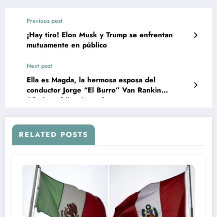
Previous post
¡Hay tiro! Elon Musk y Trump se enfrentan
mutuamente en público
Next post
Ella es Magda, la hermosa esposa del
conductor Jorge “El Burro” Van Rankin
¿Cuántas hijas tienen?
RELATED POSTS