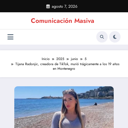
Saltar
agosto 7, 2026
al
contenido
Comunicación Masiva
Inicio
2025
junio
5
Tijana Radonjic, creadora de TikTok, murió trágicamente a los 19 años
en Montenegro