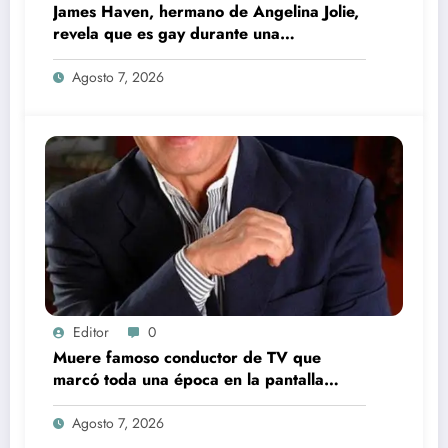
James Haven, hermano de Angelina Jolie,
revela que es gay durante una
transmisión en vivo junto a su exesposa
Agosto 7, 2026
Editor
0
Muere famoso conductor de TV que
marcó toda una época en la pantalla
chica, así fue su repentino fallecimiento
Agosto 7, 2026