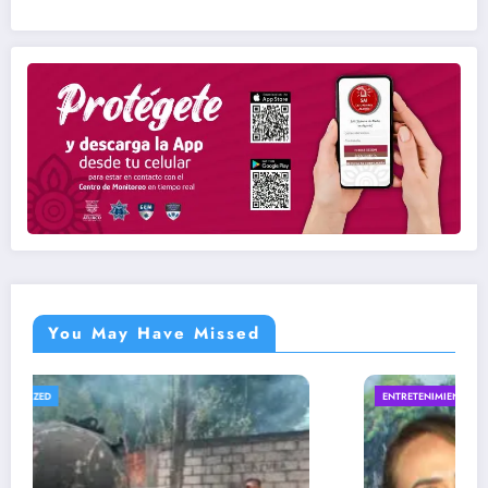
You May Have Missed
ENTRETENIMIENTO
UNCATEGORIZED