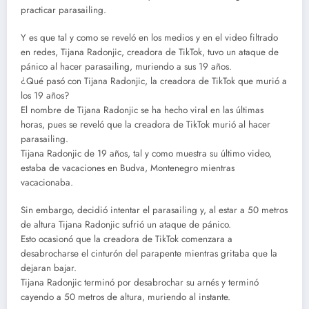
practicar parasailing.
Y es que tal y como se reveló en los medios y en el video filtrado
en redes, Tijana Radonjic, creadora de TikTok, tuvo un ataque de
pánico al hacer parasailing, muriendo a sus 19 años.
¿Qué pasó con Tijana Radonjic, la creadora de TikTok que murió a
los 19 años?
El nombre de Tijana Radonjic se ha hecho viral en las últimas
horas, pues se reveló que la creadora de TikTok murió al hacer
parasailing.
Tijana Radonjic de 19 años, tal y como muestra su último video,
estaba de vacaciones en Budva, Montenegro mientras
vacacionaba.
Sin embargo, decidió intentar el parasailing y, al estar a 50 metros
de altura Tijana Radonjic sufrió un ataque de pánico.
Esto ocasionó que la creadora de TikTok comenzara a
desabrocharse el cinturón del parapente mientras gritaba que la
dejaran bajar.
Tijana Radonjic terminó por desabrochar su arnés y terminó
cayendo a 50 metros de altura, muriendo al instante.