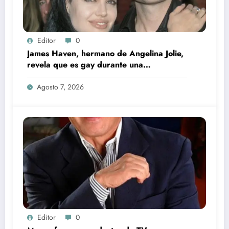
Editor
0
James Haven, hermano de Angelina Jolie,
revela que es gay durante una
transmisión en vivo junto a su exesposa
Agosto 7, 2026
Editor
0