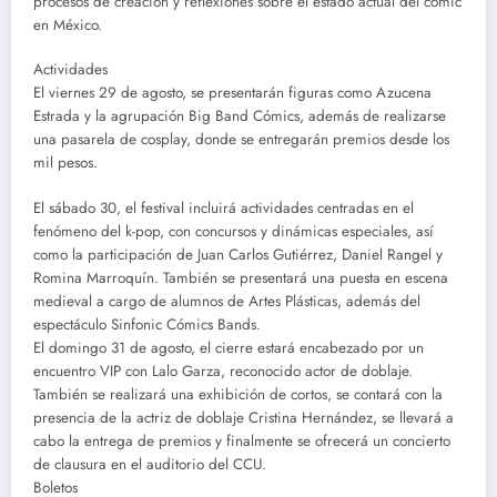
procesos de creación y reflexiones sobre el estado actual del cómic
en México.
Actividades
El viernes 29 de agosto, se presentarán figuras como Azucena
Estrada y la agrupación Big Band Cómics, además de realizarse
una pasarela de cosplay, donde se entregarán premios desde los
mil pesos.
El sábado 30, el festival incluirá actividades centradas en el
fenómeno del k-pop, con concursos y dinámicas especiales, así
como la participación de Juan Carlos Gutiérrez, Daniel Rangel y
Romina Marroquín. También se presentará una puesta en escena
medieval a cargo de alumnos de Artes Plásticas, además del
espectáculo Sinfonic Cómics Bands.
El domingo 31 de agosto, el cierre estará encabezado por un
encuentro VIP con Lalo Garza, reconocido actor de doblaje.
También se realizará una exhibición de cortos, se contará con la
presencia de la actriz de doblaje Cristina Hernández, se llevará a
cabo la entrega de premios y finalmente se ofrecerá un concierto
de clausura en el auditorio del CCU.
Boletos