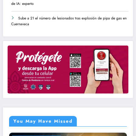
de IA: experto
Sube a 21 el número de lesionados tras explosión de pipa de gas en
Cuernavaca
You May Have Missed