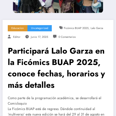
,
Educacíon
Uncategorized
Ficómics BUAP 2025
Lalo Garza
Editor
Junio 17, 2025
0 Comentarios
Participará Lalo Garza en
la Ficómics BUAP 2025,
conoce fechas, horarios y
más detalles
Como parte de la programación académica, se desarrollará el
Comicloquio
La Ficómics BUAP está de regreso. Dándole continuidad al
‘multiverso’ esta nueva edición se hará del 29 al 31 de agosto en