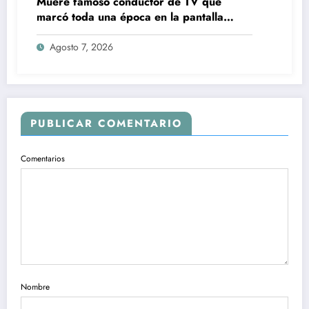
Muere famoso conductor de TV que
marcó toda una época en la pantalla
chica, así fue su repentino fallecimiento
Agosto 7, 2026
PUBLICAR COMENTARIO
Comentarios
Nombre