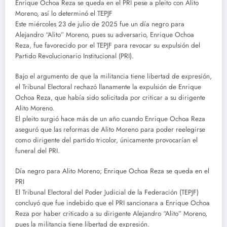
Enrique Ochoa Reza se queda en el PRI pese a pleito con Alito
Moreno, así lo determinó el TEPJF
Este miércoles 23 de julio de 2025 fue un día negro para
Alejandro “Alito” Moreno, pues su adversario, Enrique Ochoa
Reza, fue favorecido por el TEPJF para revocar su expulsión del
Partido Revolucionario Institucional (PRI).
Bajo el argumento de que la militancia tiene libertad de expresión,
el Tribunal Electoral rechazó llanamente la expulsión de Enrique
Ochoa Reza, que había sido solicitada por criticar a su dirigente
Alito Moreno.
El pleito surgió hace más de un año cuando Enrique Ochoa Reza
aseguró que las reformas de Alito Moreno para poder reelegirse
como dirigente del partido tricolor, únicamente provocarían el
funeral del PRI.
Día negro para Alito Moreno; Enrique Ochoa Reza se queda en el
PRI
El Tribunal Electoral del Poder Judicial de la Federación (TEPJF)
concluyó que fue indebido que el PRI sancionara a Enrique Ochoa
Reza por haber criticado a su dirigente Alejandro “Alito” Moreno,
pues la militancia tiene libertad de expresión.