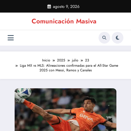
Saltar
agosto 9, 2026
al
contenido
Comunicación Masiva
Inicio
2025
julio
23
Liga MX vs MLS: Alineaciones confirmadas para el All-Star Game
2025 con Messi, Ramos y Canales