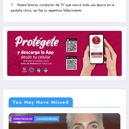
Muere famoso conductor de TV que marcó toda una época en la
pantalla chica, así fue su repentino fallecimiento
You May Have Missed
ENTRETENIMIENTO
UNCATEGORIZED