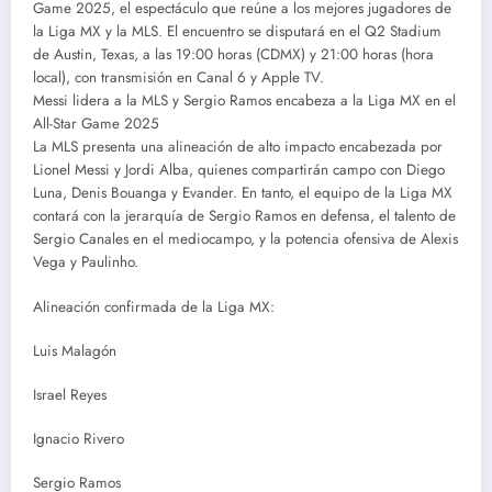
Game 2025, el espectáculo que reúne a los mejores jugadores de
la Liga MX y la MLS. El encuentro se disputará en el Q2 Stadium
de Austin, Texas, a las 19:00 horas (CDMX) y 21:00 horas (hora
local), con transmisión en Canal 6 y Apple TV.
Messi lidera a la MLS y Sergio Ramos encabeza a la Liga MX en el
All-Star Game 2025
La MLS presenta una alineación de alto impacto encabezada por
Lionel Messi y Jordi Alba, quienes compartirán campo con Diego
Luna, Denis Bouanga y Evander. En tanto, el equipo de la Liga MX
contará con la jerarquía de Sergio Ramos en defensa, el talento de
Sergio Canales en el mediocampo, y la potencia ofensiva de Alexis
Vega y Paulinho.
Alineación confirmada de la Liga MX:
Luis Malagón
Israel Reyes
Ignacio Rivero
Sergio Ramos