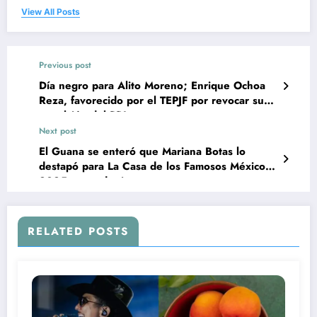
View All Posts
Previous post
Día negro para Alito Moreno; Enrique Ochoa
Reza, favorecido por el TEPJF por revocar su
expulsión del PRI
Next post
El Guana se enteró que Mariana Botas lo
destapó para La Casa de los Famosos México
2025 antes de tiempo
RELATED POSTS