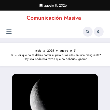
Saltar
agosto 8, 2026
al
contenido
Comunicación Masiva
Inicio
2025
agosto
5
¿Por qué no te debes cortar el pelo o las uñas en luna menguante?
Hay una poderosa razón que no deberías ignorar