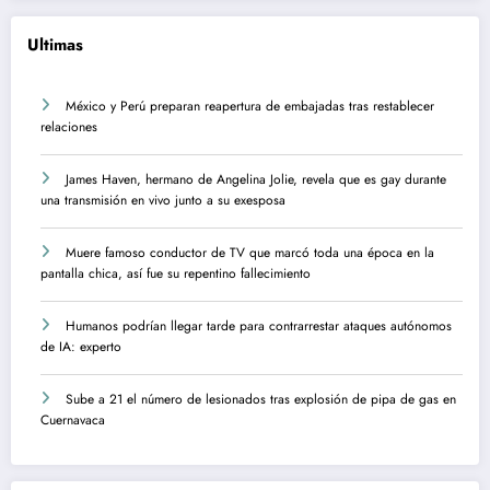
Ultimas
México y Perú preparan reapertura de embajadas tras restablecer
relaciones
James Haven, hermano de Angelina Jolie, revela que es gay durante
una transmisión en vivo junto a su exesposa
Muere famoso conductor de TV que marcó toda una época en la
pantalla chica, así fue su repentino fallecimiento
Humanos podrían llegar tarde para contrarrestar ataques autónomos
de IA: experto
Sube a 21 el número de lesionados tras explosión de pipa de gas en
Cuernavaca