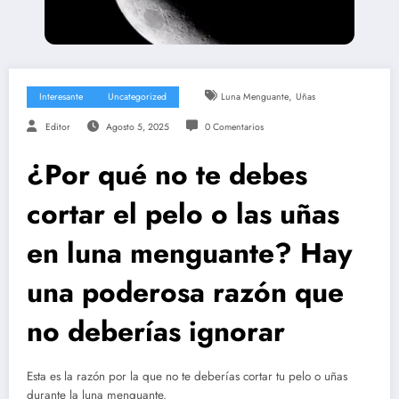
,
Interesante
Uncategorized
Luna Menguante
Uñas
Editor
Agosto 5, 2025
0 Comentarios
¿Por qué no te debes
cortar el pelo o las uñas
en luna menguante? Hay
una poderosa razón que
no deberías ignorar
Esta es la razón por la que no te deberías cortar tu pelo o uñas
durante la luna menguante.