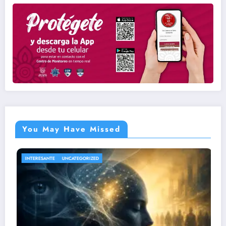
You May Have Missed
NACIONAL
UNCATEGORIZED