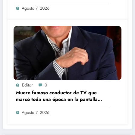
transmisión en vivo junto a su exesposa
Agosto 7, 2026
Editor
0
Muere famoso conductor de TV que
marcó toda una época en la pantalla
chica, así fue su repentino fallecimiento
Agosto 7, 2026