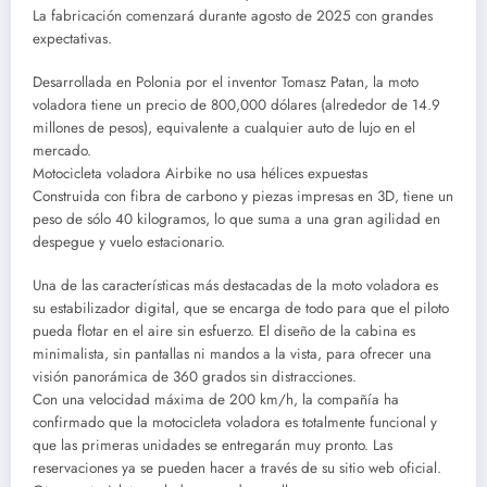
La fabricación comenzará durante agosto de 2025 con grandes
expectativas.
Desarrollada en Polonia por el inventor Tomasz Patan, la moto
voladora tiene un precio de 800,000 dólares (alrededor de 14.9
millones de pesos), equivalente a cualquier auto de lujo en el
mercado.
Motocicleta voladora Airbike no usa hélices expuestas
Construida con fibra de carbono y piezas impresas en 3D, tiene un
peso de sólo 40 kilogramos, lo que suma a una gran agilidad en
despegue y vuelo estacionario.
Una de las características más destacadas de la moto voladora es
su estabilizador digital, que se encarga de todo para que el piloto
pueda flotar en el aire sin esfuerzo. El diseño de la cabina es
minimalista, sin pantallas ni mandos a la vista, para ofrecer una
visión panorámica de 360 grados sin distracciones.
Con una velocidad máxima de 200 km/h, la compañía ha
confirmado que la motocicleta voladora es totalmente funcional y
que las primeras unidades se entregarán muy pronto. Las
reservaciones ya se pueden hacer a través de su sitio web oficial.