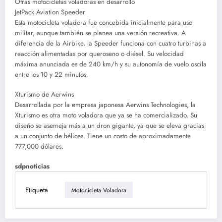
Otras motocicletas voladoras en desarrollo
JetPack Aviation Speeder
Esta motocicleta voladora fue concebida inicialmente para uso
militar, aunque también se planea una versión recreativa. A
diferencia de la Airbike, la Speeder funciona con cuatro turbinas a
reacción alimentadas por queroseno o diésel. Su velocidad
máxima anunciada es de 240 km/h y su autonomía de vuelo oscila
entre los 10 y 22 minutos.
Xturismo de Aerwins
Desarrollada por la empresa japonesa Aerwins Technologies, la
Xturismo es otra moto voladora que ya se ha comercializado. Su
diseño se asemeja más a un dron gigante, ya que se eleva gracias
a un conjunto de hélices. Tiene un costo de aproximadamente
777,000 dólares.
sdpnoticias
Etiqueta
Motocicleta Voladora