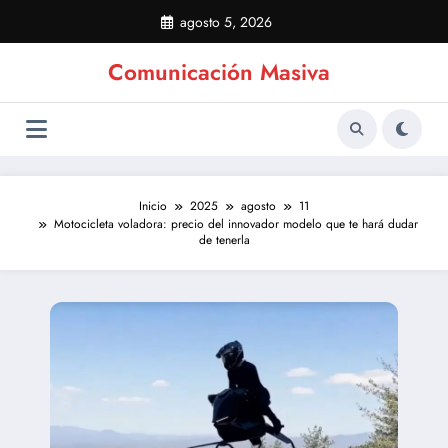
Saltar
agosto 5, 2026
al
contenido
Comunicación Masiva
Inicio
2025
agosto
11
Motocicleta voladora: precio del innovador modelo que te hará dudar
de tenerla