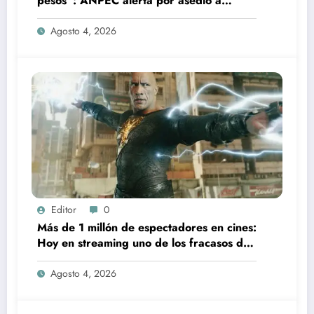
pesos”: ANPEC alerta por asedio a
tienditas
Agosto 4, 2026
Editor
0
Más de 1 millón de espectadores en cines:
Hoy en streaming uno de los fracasos de
taquilla más caros de 2022
Agosto 4, 2026