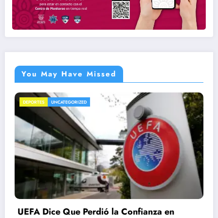
You May Have Missed
NACIONAL
NACIONALES
UNCATEGORIZED
fianza en