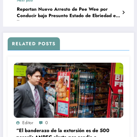
Next post
Reportan Nuevo Arresto de Pee Wee por
Conducir bajo Presunto Estado de Ebriedad en
Texas
RELATED POSTS
Editor
0
“El banderazo de la extorsión es de 500