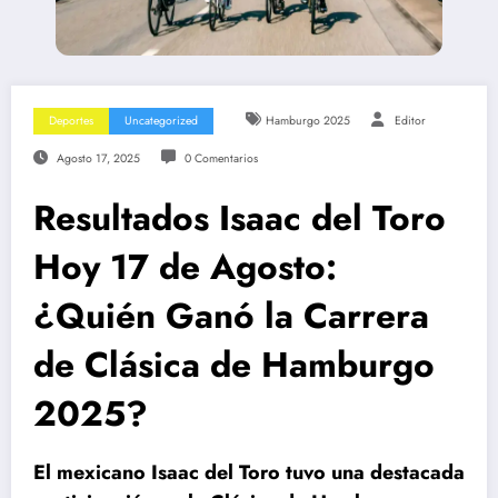
Deportes
Uncategorized
Hamburgo 2025
Editor
Agosto 17, 2025
0 Comentarios
Resultados Isaac del Toro
Hoy 17 de Agosto:
¿Quién Ganó la Carrera
de Clásica de Hamburgo
2025?
El mexicano Isaac del Toro tuvo una destacada