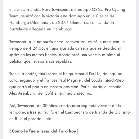
El ciclista irlandés Rory Townsend, del equipo Q36.5 Pro Cycling
Team, se alzó con la victoria este domingo en la Clásica de
Hamburgo (Alemania), de 207.4 kilómetros, con salida en
Buxtehude y llegada en Hamburgo.
Townsend, que no partía entre los favoritos, cruzó la meta con un
tiempo de 4:24:06, en una ajustada carrera que se decidió al
sprint en los metros finales, donde sacó una ventaja mínima al
pelotón que llevaba a sus espaldas.
Tras el irlandés, finalizaron el belga Arnaud De Lie, del equipo
Lotto, segundo, y el francés Paul Magnier, del Soudal Quick-Step,
que cerró el podio en tercera posición. Por su parte, el español
Alex Aranburu, del Cofifis, terminó undécimo.
Así, Townsend, de 30 años, consigue su segunda victoria de la
temporada tras su triunfo en el Campeonato de Irlanda de Ciclismo
en Ruta el pasado junio.
¿Cómo le fue a Isaac del Toro hoy?