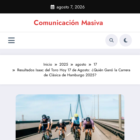
Saltar
agosto 7, 2026
al
contenido
Comunicación Masiva
Inicio
2025
agosto
17
Resultados Isaac del Toro Hoy 17 de Agosto: ¿Quién Ganó la Carrera
de Clásica de Hamburgo 2025?