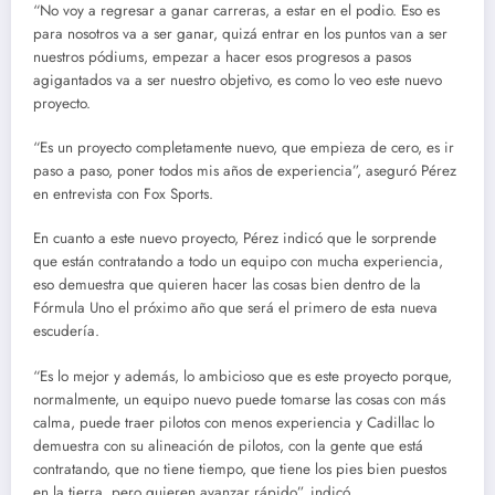
“No voy a regresar a ganar carreras, a estar en el podio. Eso es
para nosotros va a ser ganar, quizá entrar en los puntos van a ser
nuestros pódiums, empezar a hacer esos progresos a pasos
agigantados va a ser nuestro objetivo, es como lo veo este nuevo
proyecto.
“Es un proyecto completamente nuevo, que empieza de cero, es ir
paso a paso, poner todos mis años de experiencia”, aseguró Pérez
en entrevista con Fox Sports.
En cuanto a este nuevo proyecto, Pérez indicó que le sorprende
que están contratando a todo un equipo con mucha experiencia,
eso demuestra que quieren hacer las cosas bien dentro de la
Fórmula Uno el próximo año que será el primero de esta nueva
escudería.
“Es lo mejor y además, lo ambicioso que es este proyecto porque,
normalmente, un equipo nuevo puede tomarse las cosas con más
calma, puede traer pilotos con menos experiencia y Cadillac lo
demuestra con su alineación de pilotos, con la gente que está
contratando, que no tiene tiempo, que tiene los pies bien puestos
en la tierra, pero quieren avanzar rápido”, indicó.