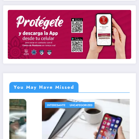
You May Have Missed
INTERESANTE
UNCATEGORIZED