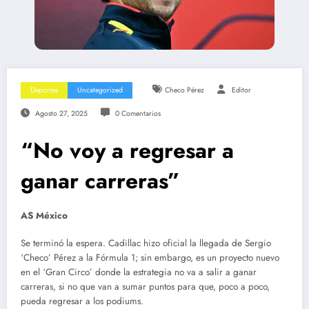
Deportes
Uncategorized
Checo Pérez
Editor
Agosto 27, 2025
0 Comentarios
“No voy a regresar a
ganar carreras”
AS México
Se terminó la espera. Cadillac hizo oficial la llegada de Sergio
‘Checo’ Pérez a la Fórmula 1; sin embargo, es un proyecto nuevo
en el ‘Gran Circo’ donde la estrategia no va a salir a ganar
carreras, si no que van a sumar puntos para que, poco a poco,
pueda regresar a los podiums.