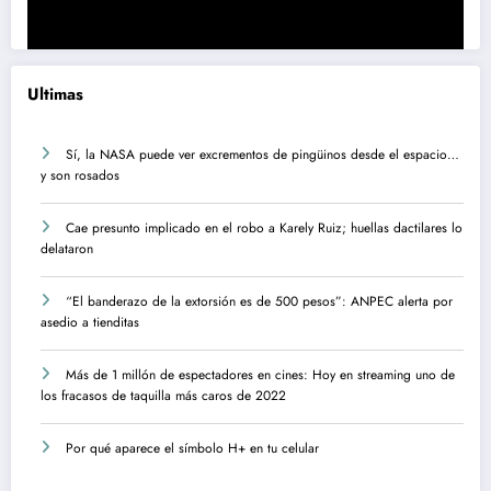
Ultimas
Sí, la NASA puede ver excrementos de pingüinos desde el espacio…
y son rosados
Cae presunto implicado en el robo a Karely Ruiz; huellas dactilares lo
delataron
“El banderazo de la extorsión es de 500 pesos”: ANPEC alerta por
asedio a tienditas
Más de 1 millón de espectadores en cines: Hoy en streaming uno de
los fracasos de taquilla más caros de 2022
Por qué aparece el símbolo H+ en tu celular