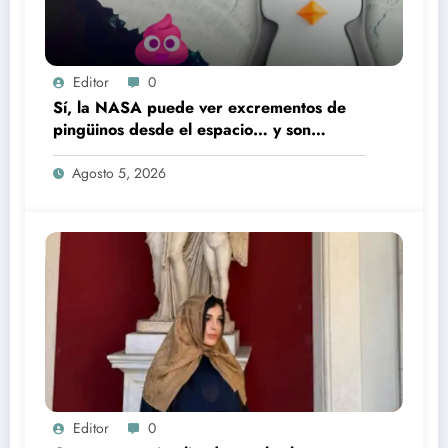
Editor
0
Sí, la NASA puede ver excrementos de
pingüinos desde el espacio… y son
rosados
Agosto 5, 2026
Editor
0