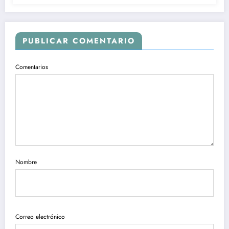
PUBLICAR COMENTARIO
Comentarios
Nombre
Correo electrónico