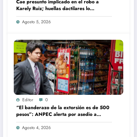
Cae presunto implicado en el robo a
Karely Ruiz; huellas dactilares lo
delataron
Agosto 5, 2026
Editor
0
“El banderazo de la extorsión es de 500
pesos”: ANPEC alerta por asedio a
tienditas
Agosto 4, 2026