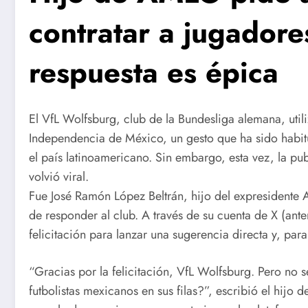
contratar a jugadore
respuesta es épica
El VfL Wolfsburg, club de la Bundesliga alemana, util
Independencia de México, un gesto que ha sido habitu
el país latinoamericano. Sin embargo, esta vez, la p
volvió viral.
Fue José Ramón López Beltrán, hijo del expresidente 
de responder al club. A través de su cuenta de X (ante
felicitación para lanzar una sugerencia directa y, pa
“Gracias por la felicitación, VfL Wolfsburg. Pero no 
futbolistas mexicanos en sus filas?”, escribió el hijo