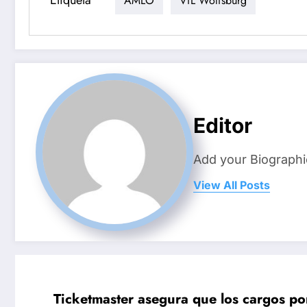
Etiqueta
AMLO
VfL Wolfsburg
Editor
Add your Biographi
View All Posts
Ticketmaster asegura que los cargos por