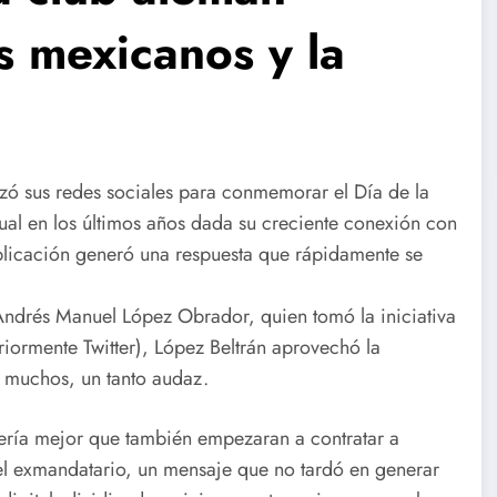
s mexicanos y la
izó sus redes sociales para conmemorar el Día de la
al en los últimos años dada su creciente conexión con
ublicación generó una respuesta que rápidamente se
Andrés Manuel López Obrador, quien tomó la iniciativa
riormente Twitter), López Beltrán aprovechó la
ra muchos, un tanto audaz.
sería mejor que también empezaran a contratar a
 del exmandatario, un mensaje que no tardó en generar