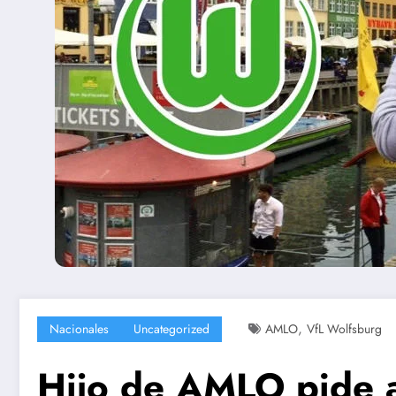
,
Nacionales
Uncategorized
AMLO
VfL Wolfsburg
Hijo de AMLO pide 