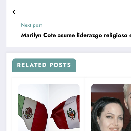
Next post
Marilyn Cote asume liderazgo religioso e
RELATED POSTS