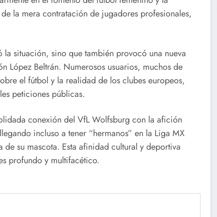
armente en el fomento del futbol femenino y la
á de la mera contratación de jugadores profesionales,
ó la situación, sino que también provocó una nueva
món López Beltrán. Numerosos usuarios, muchos de
sobre el fútbol y la realidad de los clubes europeos,
les peticiones públicas.
solidada conexión del VfL Wolfsburg con la afición
 llegando incluso a tener “hermanos” en la Liga MX
 de su mascota. Esta afinidad cultural y deportiva
s profundo y multifacético.