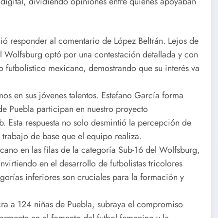
 digital, dividiendo opiniones entre quienes apoyaban
ió responder al comentario de López Beltrán. Lejos de
el Wolfsburg optó por una contestación detallada y con
 futbolístico mexicano, demostrando que su interés va
s en sus jóvenes talentos. Estefano García forma
de Puebla participan en nuestro proyecto
ub. Esta respuesta no solo desmintió la percepción de
 trabajo de base que el equipo realiza.
ano en las filas de la categoría Sub-16 del Wolfsburg,
virtiendo en el desarrollo de futbolistas tricolores
gorías inferiores son cruciales para la formación y
cra a 124 niñas de Puebla, subraya el compromiso