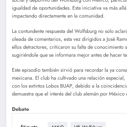
social y deportivo del Wolfsburg con México, particul
igualdad de oportunidades. Esta iniciativa va más all
impactando directamente en la comunidad.
La contundente respuesta del Wolfsburg no solo aclar
oleada de comentarios, esta vez dirigidos a José Ra
ellos detractores, criticaron su falta de conocimiento 
sugiriéndole que se informara mejor antes de hacer ta
Este episodio también sirvió para recordar la ya con
mexicana. El club ha cultivado una relación especial,
con los extintos Lobos BUAP, debido a la coincidencia
demuestra que el interés del club alemán por México e
Debate