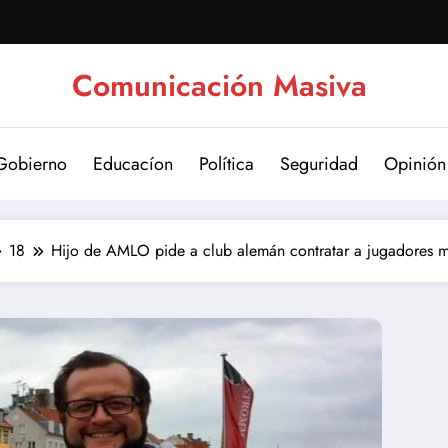
Comunicación Masiva
Gobierno
Educacíon
Política
Seguridad
Opinión
18
Hijo de AMLO pide a club alemán contratar a jugadores me