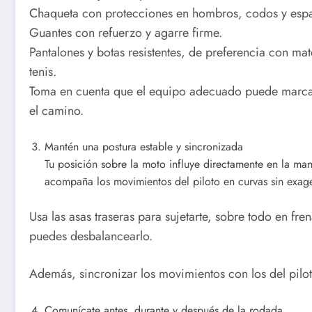
Chaqueta con protecciones en hombros, codos y espa
Guantes con refuerzo y agarre firme.
Pantalones y botas resistentes, de preferencia con ma
tenis.
Toma en cuenta que el equipo adecuado puede marcar 
el camino.
Mantén una postura estable y sincronizada
Tu posición sobre la moto influye directamente en la ma
acompaña los movimientos del piloto en curvas sin exage
Usa las asas traseras para sujetarte, sobre todo en fren
puedes desbalancearlo.
Además, sincronizar los movimientos con los del pilot
Comunícate antes, durante y después de la rodada