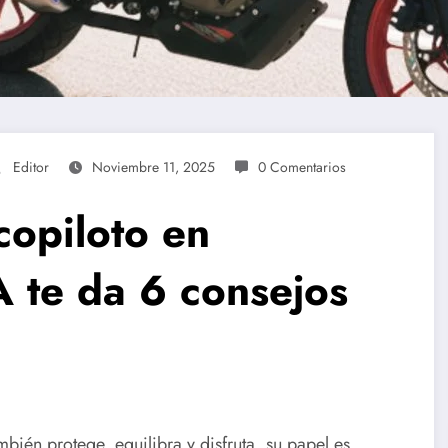
Editor
Noviembre 11, 2025
0 Comentarios
opiloto en
A te da 6 consejos
bién protege, equilibra y disfruta, su papel es