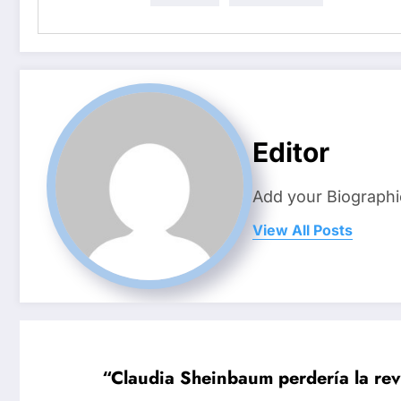
Editor
Add your Biographi
View All Posts
“Claudia Sheinbaum perdería la re