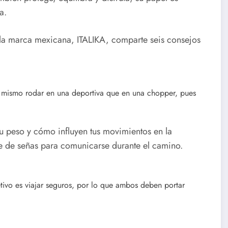
a.
 la marca mexicana, ITALIKA, comparte seis consejos
 lo mismo rodar en una deportiva que en una chopper, pues
su peso y cómo influyen tus movimientos en la
je de señas para comunicarse durante el camino.
etivo es viajar seguros, por lo que ambos deben portar