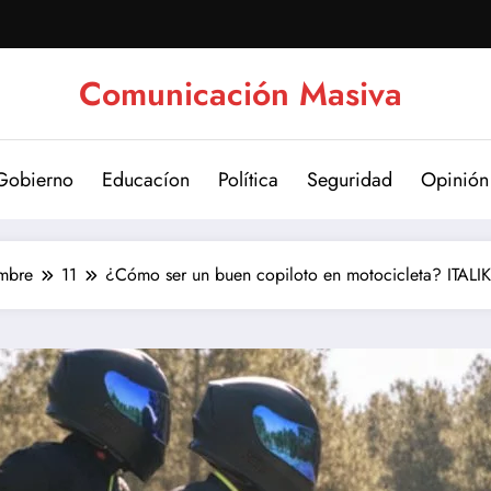
Comunicación Masiva
Gobierno
Educacíon
Política
Seguridad
Opinión
mbre
11
¿Cómo ser un buen copiloto en motocicleta? ITALIK