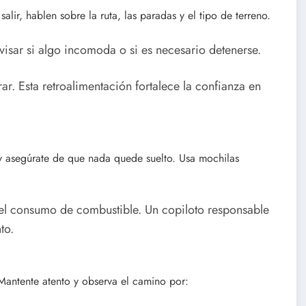
ir, hablen sobre la ruta, las paradas y el tipo de terreno.
visar si algo incomoda o si es necesario detenerse.
r. Esta retroalimentación fortalece la confianza en
o y asegúrate de que nada quede suelto. Usa mochilas
y el consumo de combustible. Un copiloto responsable
to.
antente atento y observa el camino por: