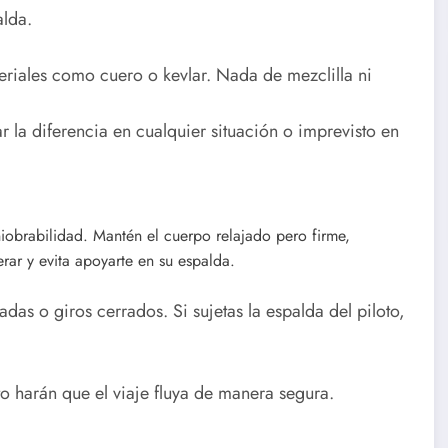
lda.
teriales como cuero o kevlar. Nada de mezclilla ni
la diferencia en cualquier situación o imprevisto en
niobrabilidad. Mantén el cuerpo relajado pero firme,
rar y evita apoyarte en su espalda.
adas o giros cerrados. Si sujetas la espalda del piloto,
o harán que el viaje fluya de manera segura.