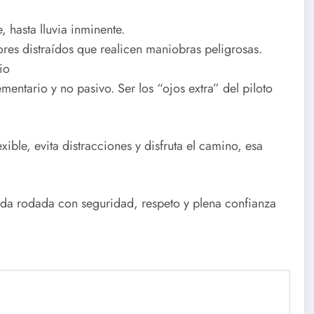
 hasta lluvia inminente.
ores distraídos que realicen maniobras peligrosas.
io
entario y no pasivo. Ser los “ojos extra” del piloto
ible, evita distracciones y disfruta el camino, esa
da rodada con seguridad, respeto y plena confianza