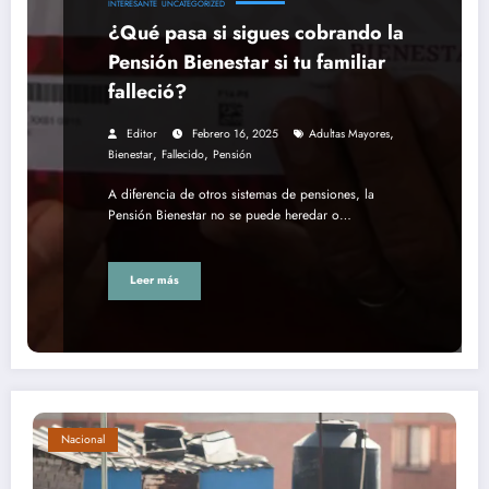
INTERESANTE
UNCATEGORIZED
¿Qué pasa si sigues cobrando la
Pensión Bienestar si tu familiar
falleció?
,
Editor
Febrero 16, 2025
Adultas Mayores
,
,
Bienestar
Fallecido
Pensión
A diferencia de otros sistemas de pensiones, la
Pensión Bienestar no se puede heredar o…
Leer más
Nacional