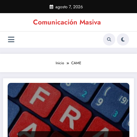
Saltar
agosto 7, 2026
al
contenido
Comunicación Masiva
Inicio
CAME