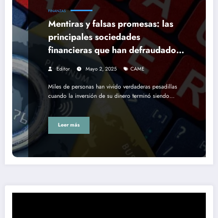
FINANZAS
Mentiras y falsas promesas: las
principales sociedades
financieras que han defraudado a
millones
Editor
Mayo 2, 2025
CAME
Miles de personas han vivido verdaderas pesadillas
cuando la inversión de su dinero terminó siendo…
Leer más