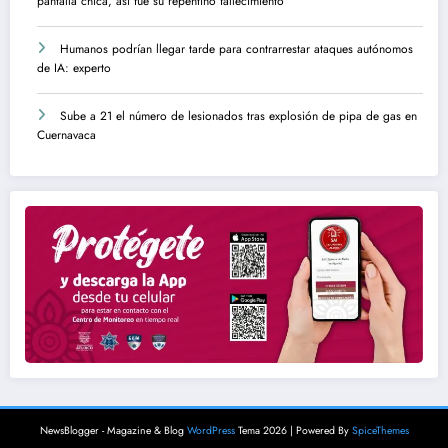
pantalla chica, así fue su repentino fallecimiento
Humanos podrían llegar tarde para contrarrestar ataques autónomos
de IA: experto
Sube a 21 el número de lesionados tras explosión de pipa de gas en
Cuernavaca
NewsBlogger - Magazine & Blog
WordPress
Tema 2026 | Powered By
SpiceThemes