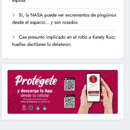
esposa
Sí, la NASA puede ver excrementos de pingüinos
desde el espacio… y son rosados
Cae presunto implicado en el robo a Karely Ruiz;
huellas dactilares lo delataron