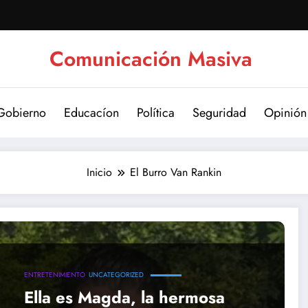
Comunicación Masiva
Gobierno
Educacíon
Política
Seguridad
Opinión
Inicio
El Burro Van Rankin
ENTRETENIMIENTO
UNCATEGORIZED
Ella es Magda, la hermosa