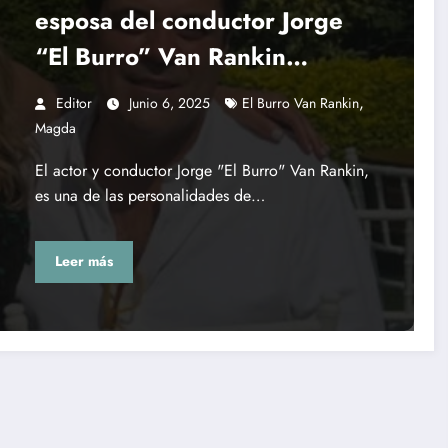
esposa del conductor Jorge
“El Burro” Van Rankin
¿Cuántas hijas tienen?
,
Editor
Junio 6, 2025
El Burro Van Rankin
Magda
El actor y conductor Jorge "El Burro" Van Rankin,
es una de las personalidades de…
Leer más